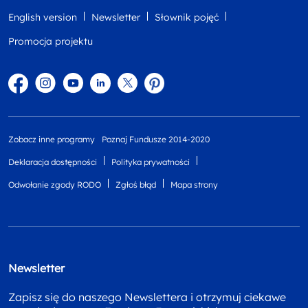
English version
Newsletter
Słownik pojęć
Promocja projektu
Facebook
Instagram
YouTube
Linkedin
twitter
Pinterest
Zobacz inne programy
Poznaj Fundusze 2014-2020
Deklaracja dostępności
Polityka prywatności
Odwołanie zgody RODO
Zgłoś błąd
Mapa strony
Newsletter
Zapisz się do naszego Newslettera i otrzymuj ciekawe