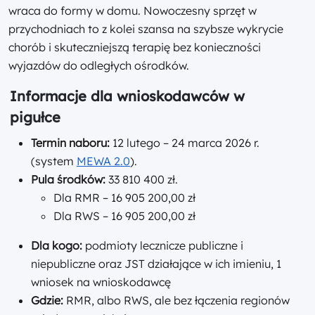
wraca do formy w domu. Nowoczesny sprzęt w
przychodniach to z kolei szansa na szybsze wykrycie
chorób i skuteczniejszą terapię bez konieczności
wyjazdów do odległych ośrodków.
Informacje dla wnioskodawców w
pigułce
Termin naboru:
12 lutego – 24 marca 2026 r.
(system
MEWA 2.0
).
Pula środków:
33 810 400 zł.
Dla RMR – 16 905 200,00 zł
Dla RWS – 16 905 200,00 zł
Dla kogo:
podmioty lecznicze publiczne i
niepubliczne oraz JST działające w ich imieniu, 1
wniosek na wnioskodawcę
Gdzie:
RMR, albo RWS, ale bez łączenia regionów