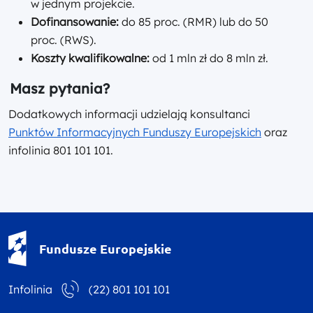
w jednym projekcie.
Dofinansowanie:
do 85 proc. (RMR) lub do 50
proc. (RWS).
Koszty kwalifikowalne:
od 1 mln zł do 8 mln zł.
Masz pytania?
Dodatkowych informacji udzielają konsultanci
Punktów Informacyjnych Funduszy Europejskich
oraz
infolinia 801 101 101.
Fundusze Europejskie - logotyp
Fundusze Europejskie
Infolinia
(22) 801 101 101