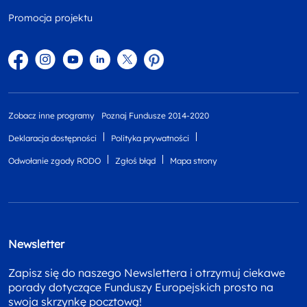
Promocja projektu
Facebook
Instagram
YouTube
Linkedin
twitter
Pinterest
Zobacz inne programy
Poznaj Fundusze 2014-2020
Deklaracja dostępności
Polityka prywatności
Odwołanie zgody RODO
Zgłoś błąd
Mapa strony
Newsletter
Zapisz się do naszego Newslettera i otrzymuj ciekawe
porady dotyczące Funduszy Europejskich prosto na
swoja skrzynkę pocztową!