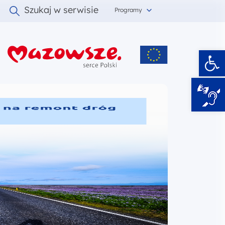
Szukaj w serwisie
Programy
Ot
i