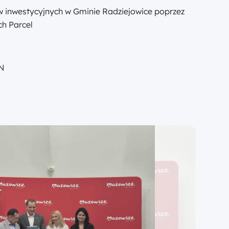
w inwestycyjnych w Gminie Radziejowice poprzez
ch Parcel
LN