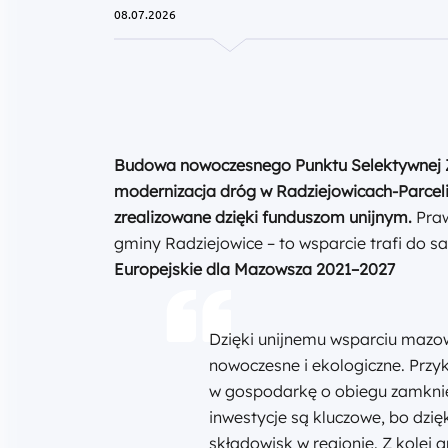
08.07.2026
Budowa nowoczesnego
Punktu Selektywnej
modernizacja dróg w Radziejowicach-Parceli 
zrealizowane dzięki funduszom unijnym
.
Prawi
gminy Radziejowice – to wsparcie trafi do
Europejskie dla Mazowsza 2021–2027
Dzięki unijnemu wsparciu mazowi
nowoczesne i ekologiczne. Przy
w gospodarkę o obiegu zamkni
inwestycje są kluczowe, bo dzię
składowisk w regionie. Z kolei