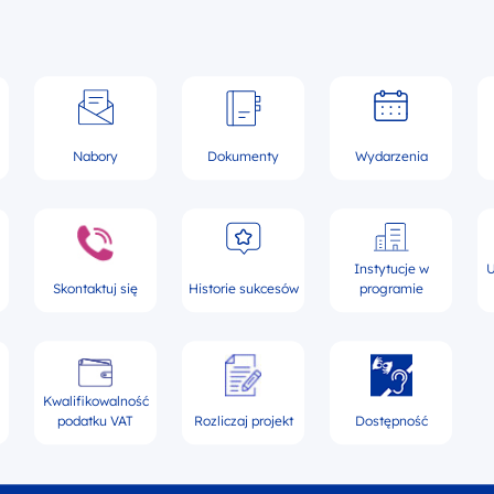
Nabory
Dokumenty
Wydarzenia
Instytucje w
U
Skontaktuj się
Historie sukcesów
programie
Kwalifikowalność
podatku VAT
Rozliczaj projekt
Dostępność