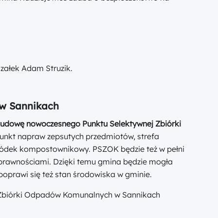
załek Adam Struzik.
w Sannikach
a budowę nowoczesnego Punktu Selektywnej Zbiórki
 punkt napraw zepsutych przedmiotów, strefa
ródek kompostownikowy. PSZOK będzie też w pełni
prawnościami. Dzięki temu gmina będzie mogła
prawi się też stan środowiska w gminie.
 Zbiórki Odpadów Komunalnych w Sannikach