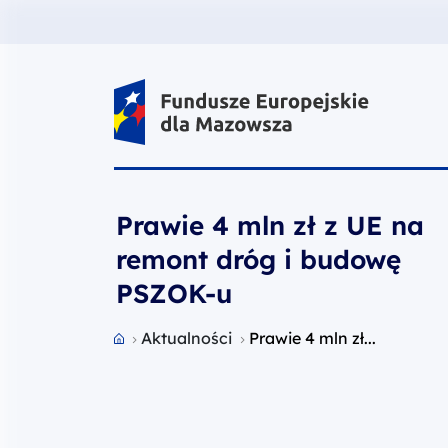
Fundusze Europejskie dla Mazow
Prawie 4 mln zł z UE na
remont dróg i budowę
PSZOK-u
Przejdź do strony głównej portalu
Aktualności
Prawie 4 mln zł...