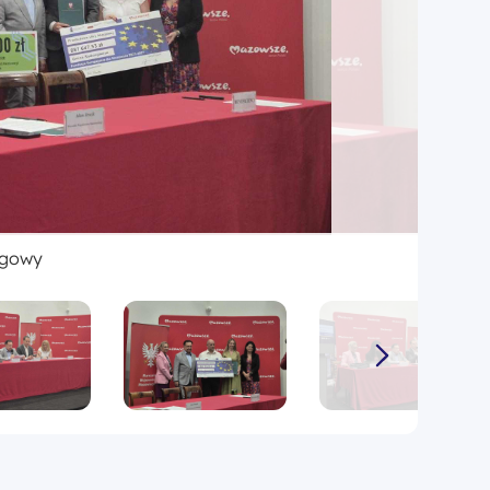
ogowy