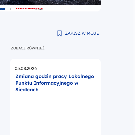
ZAPISZ W MOJE
ZOBACZ RÓWNIEŻ
Opublikowano
05.08.2026
Zmiana godzin pracy Lokalnego
Punktu Informacyjnego w
Siedlcach