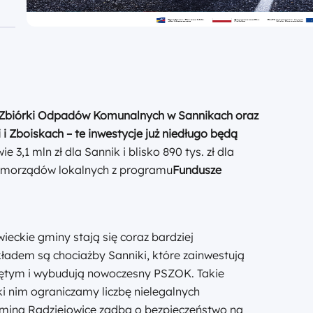
 Zbiórki Odpadów Komunalnych w Sannikach oraz
i Zboiskach – te inwestycje już niedługo będą
e 3,1 mln zł dla Sannik i blisko 890 tys. zł dla
 samorządów lokalnych z programu
Fundusze
eckie gminy stają się coraz bardziej
kładem są chociażby Sanniki, które zainwestują
ętym i wybudują nowoczesny PSZOK. Takie
ki nim ograniczamy liczbę nielegalnych
 gmina Radziejowice zadba o bezpieczeństwo na