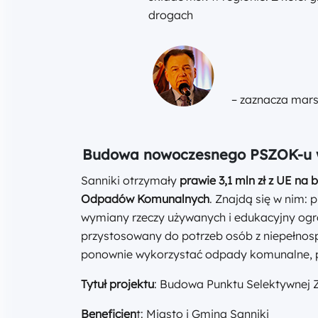
drogach
– zaznacza mars
Budowa nowoczesnego PSZOK-u 
Sanniki otrzymały
prawie 3,1 mln zł z UE n
Odpadów Komunalnych
. Znajdą się w nim:
wymiany rzeczy używanych i edukacyjny og
przystosowany do potrzeb osób z niepełnos
ponownie wykorzystać odpady komunalne, po
Tytuł projektu
: Budowa Punktu Selektywnej
Beneficjen
t: Miasto i Gmina Sanniki