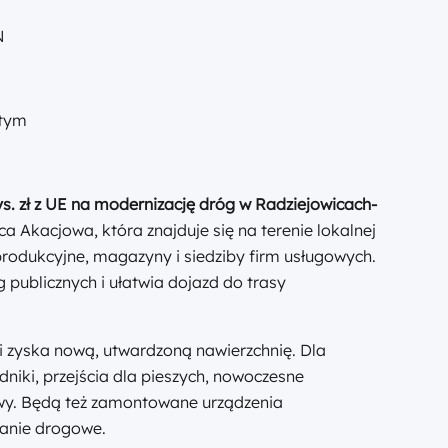
N
ętym
s. zł z UE na modernizację dróg w Radziejowicach-
ca Akacjowa, która znajduje się na terenie lokalnej
produkcyjne, magazyny i siedziby firm usługowych.
g publicznych i ułatwia dojazd do trasy
i zyska nową, utwardzoną nawierzchnię. Dla
iki, przejścia dla pieszych, nowoczesne
wy. Będą też zamontowane urządzenia
anie drogowe.