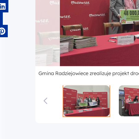
Gmina Radziejowiece zrealizuje projekt dr