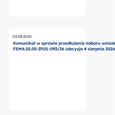
Opublikowano
04.08.2026
Komunikat w sprawie przedłużenia naboru wnio
FEMA.02.05-IP.01-093/26 (decyzja 4 sierpnia 2026 