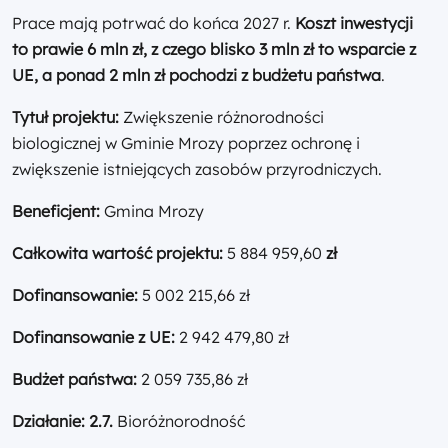
Prace mają potrwać do końca 2027 r.
Koszt inwestycji
to prawie 6 mln zł, z czego blisko 3 mln zł to wsparcie z
UE, a ponad 2 mln zł pochodzi z budżetu państwa
.
Tytuł projektu:
Zwiększenie różnorodności
biologicznej w Gminie Mrozy poprzez ochronę i
zwiększenie istniejących zasobów przyrodniczych.
Beneficjent:
Gmina Mrozy
Całkowita wartość projektu:
5 884 959,60
zł
Dofinansowanie
:
5 002 215,66 zł
Dofinansowanie z
UE:
2 942 479,80 zł
Budżet państwa:
2 059 735,86 zł
Działanie
: 2.7.
Bioróżnorodność