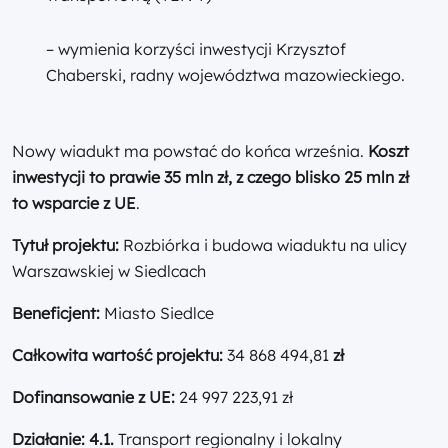
– wymienia korzyści inwestycji Krzysztof
Chaberski, radny województwa mazowieckiego.
Nowy wiadukt ma powstać do końca września.
Koszt
inwestycji to prawie 35 mln zł, z czego blisko 25 mln zł
to wsparcie z UE
.
Tytuł projektu:
Rozbiórka i budowa wiaduktu na ulicy
Warszawskiej w Siedlcach
Beneficjent:
Miasto Siedlce
Całkowita wartość projektu:
34 868 494,81
zł
Dofinansowanie z
UE:
24 997 223,91 zł
Działanie
: 4.1.
Transport regionalny i lokalny