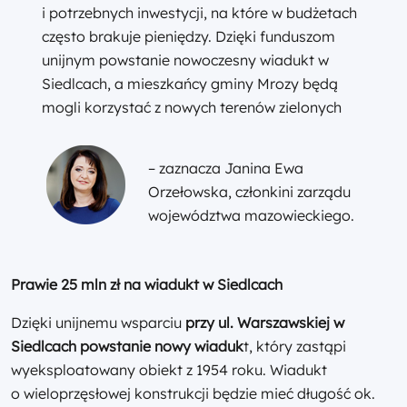
i potrzebnych inwestycji, na które w budżetach
często brakuje pieniędzy. Dzięki funduszom
unijnym powstanie nowoczesny wiadukt w
Siedlcach, a mieszkańcy gminy Mrozy będą
mogli korzystać z nowych terenów zielonych
– zaznacza Janina Ewa
Orzełowska, członkini zarządu
województwa mazowieckiego.
Prawie 25 mln zł na wiadukt w Siedlcach
Dzięki unijnemu wsparciu
przy ul. Warszawskiej w
Siedlcach powstanie nowy wiaduk
t, który zastąpi
wyeksploatowany obiekt z 1954 roku. Wiadukt
o wieloprzęsłowej konstrukcji będzie mieć długość ok.