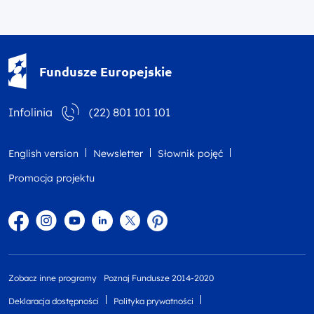
Fundusze Europejskie - logotyp
Fundusze Europejskie
Infolinia
(22) 801 101 101
English version
Newsletter
Słownik pojęć
Promocja projektu
Facebook
Instagram
YouTube
Linkedin
twitter
Pinterest
Zobacz inne programy
Poznaj Fundusze 2014-2020
Deklaracja dostępności
Polityka prywatności