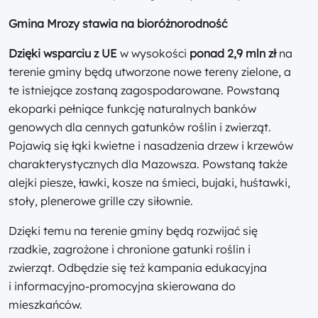
Gmina Mrozy stawia na bioróżnorodność
Dzięki wsparciu z UE
w wysokości
ponad 2,9 mln zł
na
terenie gminy będą utworzone nowe tereny zielone, a
te istniejące zostaną zagospodarowane. Powstaną
ekoparki pełniące funkcję naturalnych banków
genowych dla cennych gatunków roślin i zwierząt.
Pojawią się łąki kwietne i nasadzenia drzew i krzewów
charakterystycznych dla Mazowsza. Powstaną także
alejki piesze, ławki, kosze na śmieci, bujaki, huśtawki,
stoły, plenerowe grille czy siłownie.
Dzięki temu na terenie gminy będą rozwijać się
rzadkie, zagrożone i chronione gatunki roślin i
zwierząt. Odbędzie się też kampania edukacyjna
i informacyjno‑promocyjna skierowana do
mieszkańców.