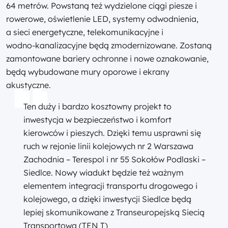
64 metrów. Powstaną też wydzielone ciągi piesze i
rowerowe, oświetlenie LED, systemy odwodnienia,
a sieci energetyczne, telekomunikacyjne i
wodno‑kanalizacyjne będą zmodernizowane. Zostaną
zamontowane bariery ochronne i nowe oznakowanie,
będą wybudowane mury oporowe i ekrany
akustyczne.
Ten duży i bardzo kosztowny projekt to
inwestycja w bezpieczeństwo i komfort
kierowców i pieszych. Dzięki temu usprawni się
ruch w rejonie linii kolejowych nr 2 Warszawa
Zachodnia – Terespol i nr 55 Sokołów Podlaski –
Siedlce. Nowy wiadukt będzie też ważnym
elementem integracji transportu drogowego i
kolejowego, a dzięki inwestycji Siedlce będą
lepiej skomunikowane z Transeuropejską Siecią
Transportową (TEN T)