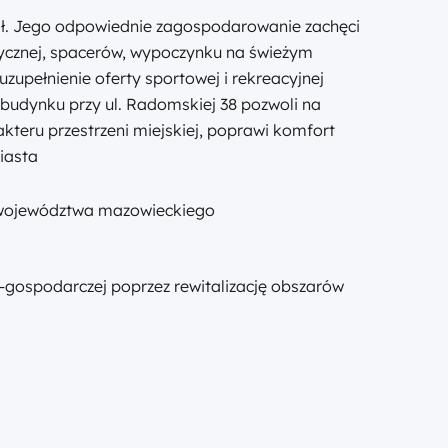
ł. Jego odpowiednie zagospodarowanie zachęci
ycznej, spacerów, wypoczynku na świeżym
uzupełnienie oferty sportowej i rekreacyjnej
budynku przy ul. Radomskiej 38 pozwoli na
kteru przestrzeni miejskiej, poprawi komfort
iasta
województwa mazowieckiego
-gospodarczej poprzez rewitalizację obszarów