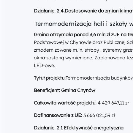
Działanie: 2.4.Dostosowanie do zmian klima
Termomodernizacja hali i szkoły
Gmina otrzymała ponad 3,6 mln zł z
UE na t
Podstawowej w Chynowie oraz Publicznej Sz
zmodernizowane m.in. stropy i systemy grze
okna zostaną wymienione. Zaplanowano też 
LED-owe.
Tytuł projektu:
Termomodernizacja budynków 
Beneficjent:
Gmina Chynów
Całkowita wartość projektu:
4 429 647,11 zł
Dofinansowanie z UE:
3 666 021,59 zł
Działanie: 2.1 Efektywność energetyczna