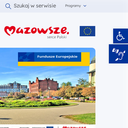
Szukaj w serwisie
Programy
Ot
i