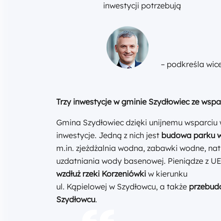
inwestycji potrzebują
– podkreśla wic
Trzy inwestycje w gminie Szydłowiec ze wsp
Gmina Szydłowiec dzięki unijnemu wsparciu
inwestycje. Jedną z nich jest
budowa parku w
m.in. zjeżdżalnia wodna, zabawki wodne, nat
uzdatniania wody basenowej. Pieniądze z UE
wzdłuż rzeki Korzeniówki
w kierunku
ul. Kąpielowej w Szydłowcu, a także
przebudo
Szydłowcu
.