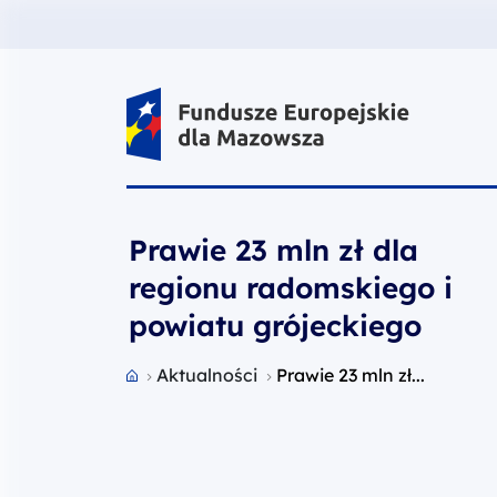
Fundusze Europejskie dla Mazow
Prawie 23 mln zł dla
regionu radomskiego i
powiatu grójeckiego
Przejdź do strony głównej portalu
Aktualności
Prawie 23 mln zł...