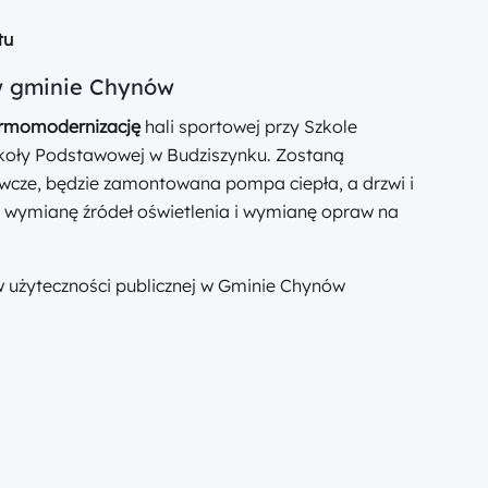
tu
 w gminie Chynów
ermomodernizację
hali sportowej przy Szkole
koły Podstawowej w Budziszynku. Zostaną
wcze, będzie zamontowana pompa ciepła, a drzwi i
wymianę źródeł oświetlenia i wymianę opraw na
użyteczności publicznej w Gminie Chynów