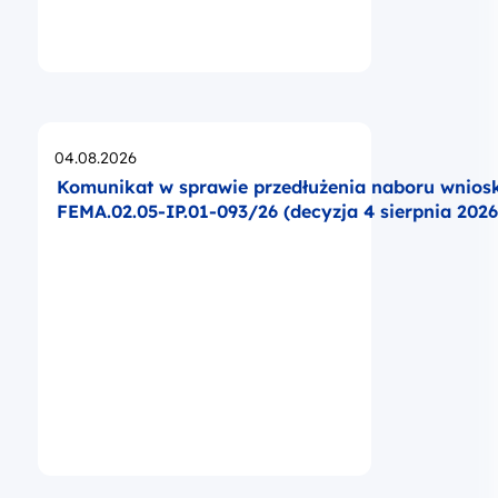
Opublikowano
04.08.2026
Komunikat w sprawie przedłużenia naboru wnio
FEMA.02.05-IP.01-093/26 (decyzja 4 sierpnia 2026 