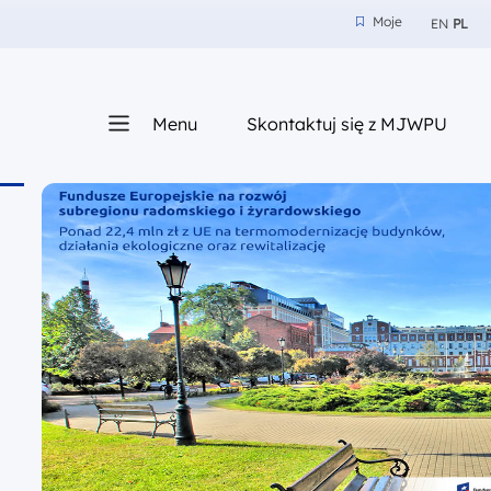
Moje
EN
PL
Moje
z nam
Menu
Skontaktuj się z MJWPU
sza