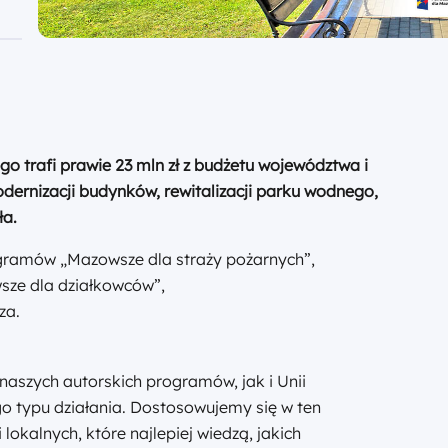
o trafi prawie 23 mln zł z budżetu województwa i
ernizacji budynków, rewitalizacji parku wodnego,
ła.
ramów „Mazowsze dla straży pożarnych”,
sze dla działkowców”,
za.
naszych autorskich programów, jak i Unii
o typu działania. Dostosowujemy się w ten
lokalnych, które najlepiej wiedzą, jakich