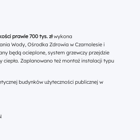
ości prawie 700 tys. zł
wykona
ania Wody, Ośrodka Zdrowia w Czarnolesie i
ciany będą ocieplone, system grzewczy przejdzie
ciepła. Zaplanowano też montaż instalacji typu
tycznej budynków użyteczności publicznej w
N