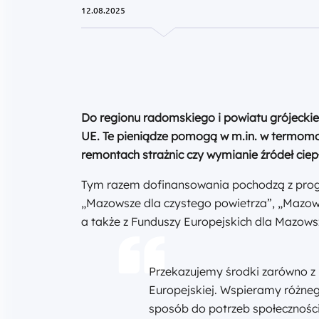
12.08.2025
Do regionu radomskiego i powiatu grójeckieg
UE. Te pieniądze pomogą w m.in. w termomod
remontach strażnic czy wymianie źródeł ciep
Tym razem dofinansowania pochodzą z prog
„Mazowsze dla czystego powietrza”, „Mazow
a także z Funduszy Europejskich dla Mazows
Przekazujemy środki zarówno z 
Europejskiej. Wspieramy różneg
sposób do potrzeb społeczności 