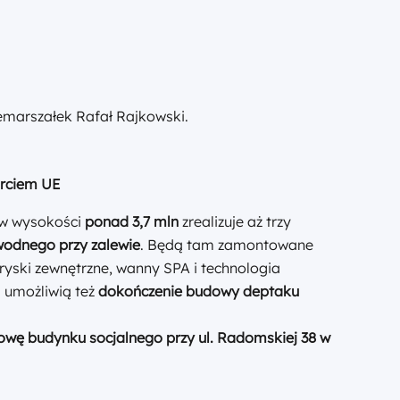
emarszałek Rafał Rajkowski.
arciem UE
 w wysokości
ponad 3,7 mln
zrealizuje aż trzy
odnego przy zalewie
. Będą tam zamontowane
ryski zewnętrzne, wanny SPA i technologia
 umożliwią też
dokończenie budowy deptaku
wę budynku socjalnego przy ul. Radomskiej 38 w