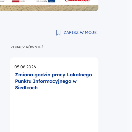
ZAPISZ W MOJE
ZOBACZ RÓWNIEŻ
Opublikowano
05.08.2026
Zmiana godzin pracy Lokalnego
Punktu Informacyjnego w
Siedlcach