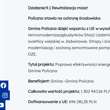
Działanie:9.1 Rewitalizacja miast
Policzna stawia na ochronę środowiska
Gmina Policzna dzięki wsparciu z UE w wysok
termomodernizacjębudynków Stacji Uzdatni
świetlicy wiejskiej w Jadwinowie. Stropy i ś
modernizację i zostaną zamontowane pompy 
OZE.
Tytuł projektu:
Poprawa efektywności energe
Gminie Policzna
Beneficjent:
Gmina -Gmina Policzna
Całkowita wartość projektu:
1 302 947,26 PL
Dofinansowanie z UE:
696 281,35 PLN