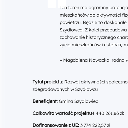
Ten teren ma ogromny potencja
mieszkańców do aktywności fiz
powietrzu. Będzie to doskonałe 
Szydłowca. Z kolei przebudowa 
zachowanie historycznego chara
życia mieszkańców i estetykę m
– Magdalena Nowacka, radna 
Tytuł projektu:
Rozwój aktywności społeczno
zdegradowanych w Szydłowcu
Beneficjent:
Gmina Szydłowiec
Całkowita wartość projektu
4 440 261,86 zł
:
Dofinansowanie z UE:
3 774 222,57 zł