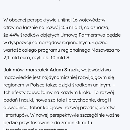
W obecnej perspektywie unijnej 16 województw
otrzyma łącznie na rozwój 153 mld zł, co oznacza,
że 44% środków objętych Umową Partnerstwa będzie
w dyspozycji samorządów regionalnych. Łączna
wartość całego programu regionalnego Mazowsza to
2,1 mld euro, czyli ok. 10 mld zł.
Jak mówi marszałek
Adam Struzik
, województwo
mazowieckie jest najdynamiczniej rozwijającym się
regionem w Polsce także dzięki środkom unijnym. –
Ich efekty zauważamy na każdym kroku. To rozwój
badań i nauki, nowe szpitale i przychodnie, drogi i
obwodnice, tabor kolejowy, rozwój przedsiębiorstw
i startupów. W nowej perspektywie szczególnie ważne
będzie przystosowanie do zmian klimatu
i transformacja energetyczna.