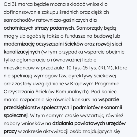
Od 31 marca będzie można składać wnioski o
dofinansowanie zakupu średnich oraz ciężkich
samochodów ratowniczo-gaśniczych
dla
ochotniczych straży pożarnych
. Samorządy będą
mogły ubiegać się także o fundusze na
budowę lub
modernizację oczyszczalni ścieków oraz rozwój sieci
kanalizacyjnych
(w tym przypadku wsparcie obejmie
tylko aglomeracje o równoważnej liczbie
mieszkańców w przedziale 10 tys.-15 tys. (RLM), które
nie spełniają wymogów tzw. dyrektywy ściekowej
oraz zostały uwzględnione w Krajowym Programie
Oczyszczania Ścieków Komunalnych). Pod koniec
marca rozpocznie się również konkurs na
wsparcie
przedsiębiorstw społecznych i podmiotów ekonomii
społecznej
. W tym samym czasie wystartują również
nabory wniosków na
działania powiatowych urzędów
pracy
w zakresie aktywizacji osób znajdujących się