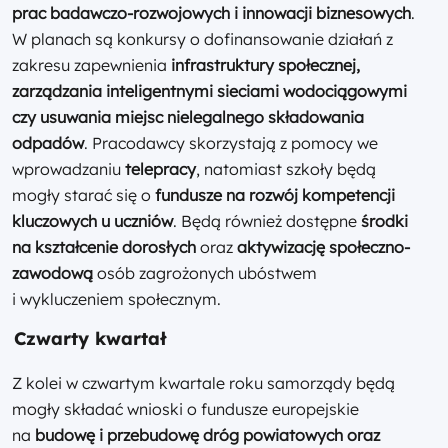
prac badawczo-rozwojowych i innowacji biznesowych
.
W planach są konkursy o dofinansowanie działań z
zakresu zapewnienia
infrastruktury społecznej,
zarządzania inteligentnymi sieciami wodociągowymi
czy usuwania miejsc nielegalnego składowania
odpadów
. Pracodawcy skorzystają z pomocy we
wprowadzaniu
telepracy
, natomiast szkoły będą
mogły starać się o
fundusze na rozwój kompetencji
kluczowych u uczniów
. Będą również dostępne
środki
na kształcenie dorosłych
oraz
aktywizację społeczno-
zawodową
osób zagrożonych ubóstwem
i wykluczeniem społecznym.
Czwarty kwartał
Z kolei w czwartym kwartale roku samorządy będą
mogły składać wnioski o fundusze europejskie
na
budowę i przebudowę dróg powiatowych oraz