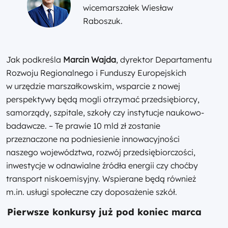
wicemarszałek Wiesław
Raboszuk.
Jak podkreśla
Marcin Wajda
, dyrektor Departamentu
Rozwoju Regionalnego i Funduszy Europejskich
w urzędzie marszałkowskim, wsparcie z nowej
perspektywy będą mogli otrzymać przedsiębiorcy,
samorządy, szpitale, szkoły czy instytucje naukowo-
badawcze. – Te prawie 10 mld zł zostanie
przeznaczone na podniesienie innowacyjności
naszego województwa, rozwój przedsiębiorczości,
inwestycje w odnawialne źródła energii czy choćby
transport niskoemisyjny. Wspierane będą również
m.in. usługi społeczne czy doposażenie szkół.
Pierwsze konkursy już pod koniec marca