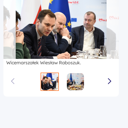
Wicemarszałek Wiesław Raboszuk.