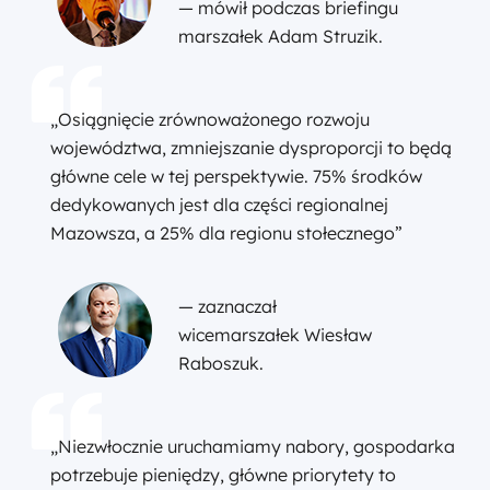
— mówił podczas briefingu
marszałek Adam Struzik.
„Osiągnięcie zrównoważonego rozwoju
województwa, zmniejszanie dysproporcji to będą
główne cele w tej perspektywie. 75% środków
dedykowanych jest dla części regionalnej
Mazowsza, a 25% dla regionu stołecznego”
— zaznaczał
wicemarszałek Wiesław
Raboszuk.
„Niezwłocznie uruchamiamy nabory, gospodarka
potrzebuje pieniędzy, główne priorytety to