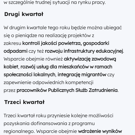
w szczególnie trudnej sytuacji na rynku pracy.
Drugi kwartał
W drugim kwartale tego roku będzie można ubiegać
się o pieniądze na realizację projektów z
zakresu
kontroli jakości powietrza, gospodarki
odpadami
czy też
rozwoju infrastruktury edukacyjnej
.
Wsparcie obejmie również
aktywizację zawodową
kobiet
,
rozwój usług dla mieszkańców w ramach
społeczności lokalnych
,
integrację migrantów
czy
zapewnienie odpowiednich kompetencji
przez
pracowników Publicznych Służb Zatrudnienia
.
Trzeci kwartał
Trzeci kwartał roku przyniesie kolejne możliwości
pozyskania dofinansowania z programu
regionalnego. Wsparcie obejmie
wdrożenie wyników