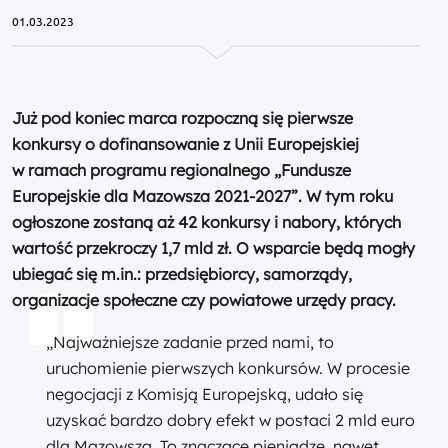
01.03.2023
Już pod koniec marca rozpoczną się pierwsze
konkursy o dofinansowanie z Unii Europejskiej
w ramach programu regionalnego „Fundusze
Europejskie dla Mazowsza 2021-2027”. W tym roku
ogłoszone zostaną aż 42 konkursy i nabory, których
wartość przekroczy 1,7 mld zł. O wsparcie będą mogły
ubiegać się m.in.: przedsiębiorcy, samorządy,
organizacje społeczne czy powiatowe urzędy pracy.
„Najważniejsze zadanie przed nami, to
uruchomienie pierwszych konkursów. W procesie
negocjacji z Komisją Europejską, udało się
uzyskać bardzo dobry efekt w postaci 2 mld euro
dla Mazowsza. To znaczące pieniądze, nawet