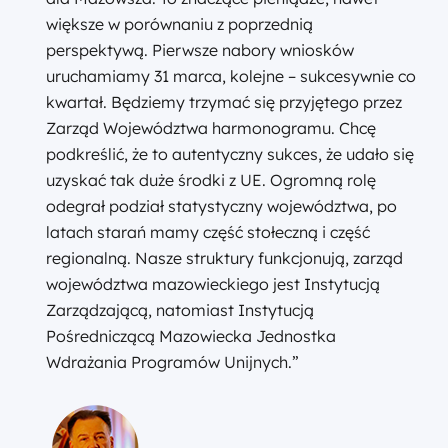
większe w porównaniu z poprzednią
perspektywą. Pierwsze nabory wniosków
uruchamiamy 31 marca, kolejne – sukcesywnie co
kwartał. Będziemy trzymać się przyjętego przez
Zarząd Województwa harmonogramu. Chcę
podkreślić, że to autentyczny sukces, że udało się
uzyskać tak duże środki z UE. Ogromną rolę
odegrał podział statystyczny województwa, po
latach starań mamy część stołeczną i część
regionalną. Nasze struktury funkcjonują, zarząd
województwa mazowieckiego jest Instytucją
Zarządzającą, natomiast Instytucją
Pośredniczącą Mazowiecka Jednostka
Wdrażania Programów Unijnych.”