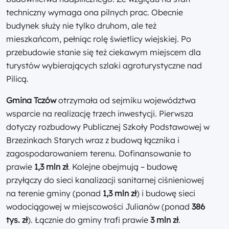
techniczny wymaga ona pilnych prac. Obecnie
budynek służy nie tylko druhom, ale też
mieszkańcom, pełniąc rolę świetlicy wiejskiej. Po
przebudowie stanie się też ciekawym miejscem dla
turystów wybierających szlaki agroturystyczne nad
Pilicą.
Gmina Tczów
otrzymała od sejmiku województwa
wsparcie na realizację trzech inwestycji. Pierwsza
dotyczy rozbudowy Publicznej Szkoły Podstawowej w
Brzezinkach Starych wraz z budową łącznika i
zagospodarowaniem terenu. Dofinansowanie to
prawie
1,3 mln zł
. Kolejne obejmują – budowę
przyłączy do sieci kanalizacji sanitarnej ciśnieniowej
na terenie gminy (ponad
1,3 mln zł
) i budowę sieci
wodociągowej w miejscowości Julianów (ponad
386
tys. zł
). Łącznie do gminy trafi prawie
3 mln zł
.