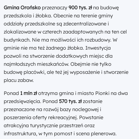
Gmina Orońsko
przeznaczy
900 tys. zł
na budowę
przedszkola i żłobka. Obecnie na terenie gminy
oddziały przedszkolne są zdecentralizowane i
zlokalizowane w czterech zaadaptowanych na ten cel
budynkach. Nie ma możliwości ich rozbudowy. W
gminie nie ma też żadnego żłobka. Inwestycja
pozwoli na stworzenie dodatkowych miejsc dla
najmłodszych mieszkańców. Obejmie nie tylko
budowę placówki, ale też jej wyposażenie i stworzenie
placu zabaw.
Ponad
1 mln zł
otrzyma gmina i miasto Pionki na dwa
przedsięwzięcia. Ponad
570 tys.
zł
zostanie
przeznaczone na rozwój bazy noclegowej i
poszerzenia oferty rekreacyjnej. Powstanie
atrakcyjna turystycznie przestrzeń oraz
infrastruktura, w tym pomost i scena plenerowa.