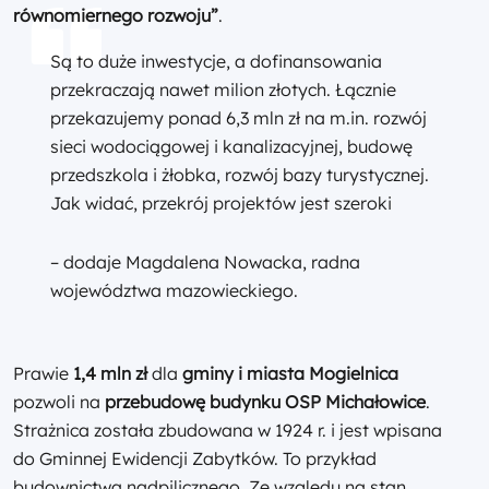
równomiernego rozwoju”
.
Są to duże inwestycje, a dofinansowania
przekraczają nawet milion złotych. Łącznie
przekazujemy ponad 6,3 mln zł na m.in. rozwój
sieci wodociągowej i kanalizacyjnej, budowę
przedszkola i żłobka, rozwój bazy turystycznej.
Jak widać, przekrój projektów jest szeroki
– dodaje Magdalena Nowacka, radna
województwa mazowieckiego.
Prawie
1,4 mln zł
dla
gminy i miasta Mogielnica
pozwoli na
przebudowę budynku OSP Michałowice
.
Strażnica została zbudowana w 1924 r. i jest wpisana
do Gminnej Ewidencji Zabytków. To przykład
budownictwa nadpilicznego. Ze względu na stan