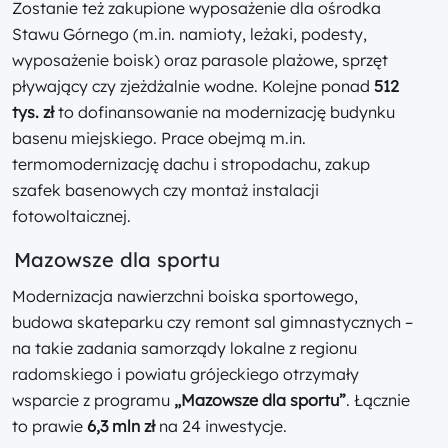
Zostanie też zakupione wyposażenie dla ośrodka
Stawu Górnego (m.in. namioty, leżaki, podesty,
wyposażenie boisk) oraz parasole plażowe, sprzęt
pływający czy zjeżdżalnie wodne. Kolejne ponad
512
tys. zł
to dofinansowanie na modernizację budynku
basenu miejskiego. Prace obejmą m.in.
termomodernizację dachu i stropodachu, zakup
szafek basenowych czy montaż instalacji
fotowoltaicznej.
Mazowsze dla sportu
Modernizacja nawierzchni boiska sportowego,
budowa skateparku czy remont sal gimnastycznych –
na takie zadania samorządy lokalne z regionu
radomskiego i powiatu grójeckiego otrzymały
wsparcie z programu
„Mazowsze dla sportu”
. Łącznie
to prawie
6,3 mln zł
na 24 inwestycje.