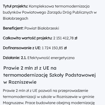
Tytuł projektu:
Kompleksowa termomodernizacja
budynków Powiatowego Zarządu Dróg Publicznych w
Białobrzegach
Beneficjent:
Powiat Białobrzeski
Całkowita wartość projektu:
2 151 412,78
zł
Dofinansowanie z UE:
1 724 150,85
zł
Działanie: 2.1.
Efektywność energetyczna
Prawie 2 mln zł z UE na
termomodernizację Szkoły Podstawowej
w Rozniszewie
Prawie 2 mln zł z UE pozwoli na przeprowadzenie
termomodernizacji w szkole w Rozniszewie w gminie
Magnuszew. Prace budowlane obejmą modernizację