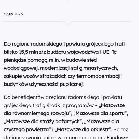
12.09.2025
Do regionu radomskiego i powiatu grójeckiego trafi
blisko 15,5 mln zł z budżetu województwa i UE. Te
pieniądze pomogą m.in. w budowie sieci
wodociągowej, modernizacji sal gimnastycznych,
zakupie wozów strażackich czy termomodernizacji
budynków użyteczności publicznej.
Do beneficjentów z regionu radomskiego i powiatu
grójeckiego trafią środki z programów –
„Mazowsze
dla równomiernego rozwoju”
, „
Mazowsze dla sportu”,
„Mazowsze dla straży pożarnych”, „Mazowsze dla
czystego powietrza”
i
„Mazowsze dla orkiestr”
. Są też
dofinansowania unijne w ramach programu
Fundusze