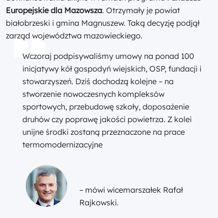
Europejskie dla Mazowsza
. Otrzymały je powiat
białobrzeski i gmina Magnuszew. Taką decyzję podjął
zarząd województwa mazowieckiego.
Wczoraj podpisywaliśmy umowy na ponad 100
inicjatywy kół gospodyń wiejskich, OSP, fundacji i
stowarzyszeń. Dziś dochodzą kolejne – na
stworzenie nowoczesnych kompleksów
sportowych, przebudowę szkoły, doposażenie
druhów czy poprawę jakości powietrza. Z kolei
unijne środki zostaną przeznaczone na prace
termomodernizacyjne
– mówi wicemarszałek Rafał
Rajkowski.