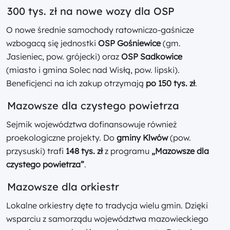
300 tys. zł na nowe wozy dla OSP
O nowe średnie samochody ratowniczo-gaśnicze
wzbogacą się jednostki
OSP Gośniewice
(gm.
Jasieniec, pow. grójecki) oraz
OSP Sadkowice
(miasto i gmina Solec nad Wisłą, pow. lipski).
Beneficjenci na ich zakup otrzymają
po 150 tys. zł
.
Mazowsze dla czystego powietrza
Sejmik województwa dofinansowuje również
proekologiczne projekty. Do
gminy Klwów
(pow.
przysuski) trafi
148 tys. zł
z programu
„Mazowsze dla
czystego powietrza”
.
Mazowsze dla orkiestr
Lokalne orkiestry dęte to tradycja wielu gmin. Dzięki
wsparciu z samorządu województwa mazowieckiego