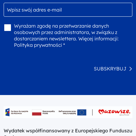
Wyrażam zgodę na przetwarzanie danych
osobowych przez administratora, w związku z
dostarczaniem newslettera. Więcej informacji:
Polityka prywatności *
SUBSKRYBUJ
Wydatek współfinansowany z Europejskiego Funduszu