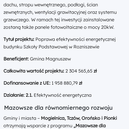
dachu, stropu wewnętrznego, podłogi, ścian
zewnętrznych, wentylacji grawitacyjnej oraz systemu
grzewczego. W ramach tej inwestycji zainstalowane
zostaną także panele fotowoltaiczne o mocy 20kW.
Tytuł projektu:
Poprawa efektywności energetycznej
budynku Szkoły Podstawowej w Rozniszewie
Beneficjent:
Gmina Magnuszew
Całkowita wartość projektu:
2 304 565,65
zł
Dofinansowanie z UE:
1 958 880,79
zł
Działanie: 2.1.
Efektywność energetyczna
Mazowsze dla równomiernego rozwoju
Gminy i miasta –
Mogielnica, Tczów, Orońsko i Pionki
otrzymają wsparcie z programu
„Mazowsze dla