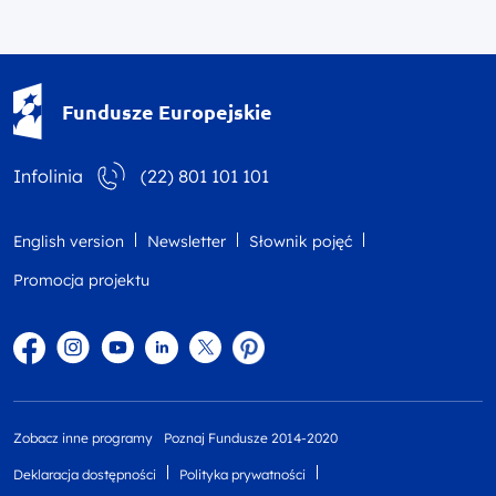
Fundusze Europejskie - logotyp
Fundusze Europejskie
Infolinia
(22) 801 101 101
English version
Newsletter
Słownik pojęć
Promocja projektu
Facebook
Instagram
YouTube
Linkedin
twitter
Pinterest
Zobacz inne programy
Poznaj Fundusze 2014-2020
Deklaracja dostępności
Polityka prywatności