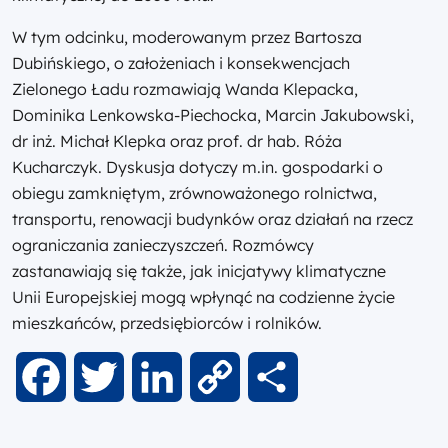
W tym odcinku, moderowanym przez Bartosza
Dubińskiego, o założeniach i konsekwencjach
Zielonego Ładu rozmawiają Wanda Klepacka,
Dominika Lenkowska-Piechocka, Marcin Jakubowski,
dr inż. Michał Klepka oraz prof. dr hab. Róża
Kucharczyk. Dyskusja dotyczy m.in. gospodarki o
obiegu zamkniętym, zrównoważonego rolnictwa,
transportu, renowacji budynków oraz działań na rzecz
ograniczania zanieczyszczeń. Rozmówcy
zastanawiają się także, jak inicjatywy klimatyczne
Unii Europejskiej mogą wpłynąć na codzienne życie
mieszkańców, przedsiębiorców i rolników.
Facebook
Twitter
LinkedIn
Copy
Share
Link