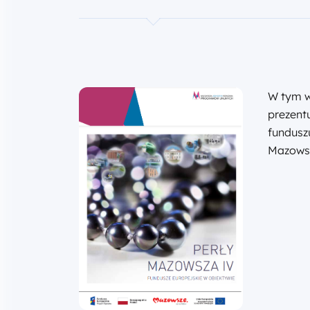
W tym w
prezent
funduszu
Mazows