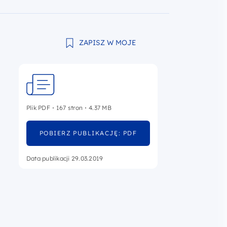
ZAPISZ W MOJE
Plik PDF
167 stron
4.37 MB
POBIERZ PUBLIKACJĘ: PDF
Data publikacji 29.03.2019