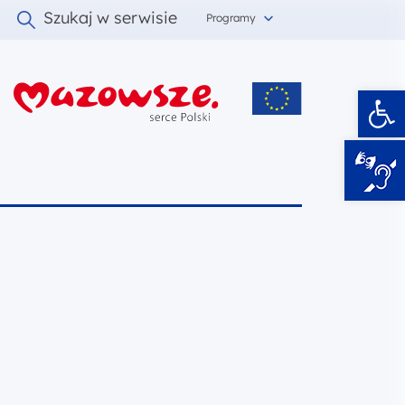
Szukaj w serwisie
Programy
Ot
i