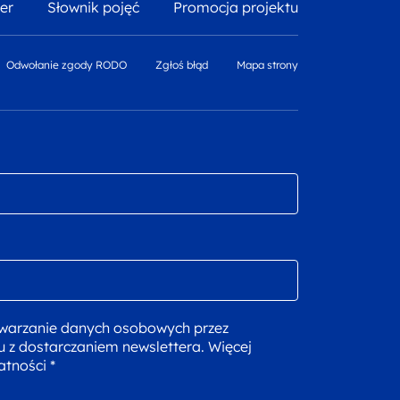
er
Słownik pojęć
Promocja projektu
Odwołanie zgody RODO
Zgłoś błąd
Mapa strony
warzanie danych osobowych przez
u z dostarczaniem newslettera. Więcej
atności *