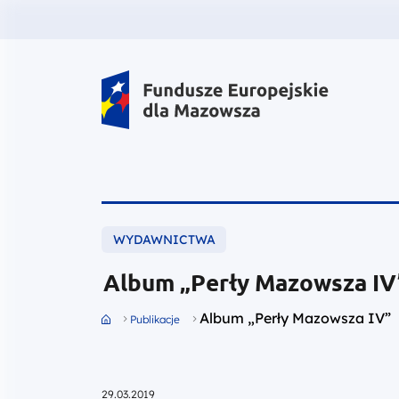
Fundusze Europejskie dla Mazow
WYDAWNICTWA
Album „Perły Mazowsza IV
Album „Perły Mazowsza IV”
Przejdź do strony głównej portalu
Publikacje
29.03.2019