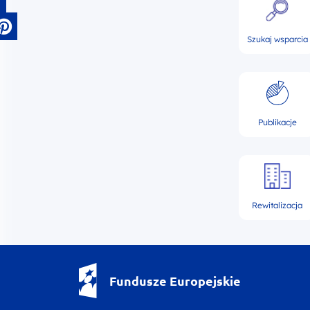
Szukaj wsparcia
Publikacje
Rewitalizacja
Fundusze Europejskie - logotyp
Fundusze Europejskie