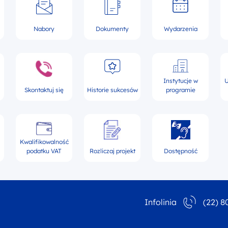
Nabory
Dokumenty
Wydarzenia
Instytucje w
U
Skontaktuj się
Historie sukcesów
programie
Kwalifikowalność
podatku VAT
Rozliczaj projekt
Dostępność
Infolinia
(22) 8