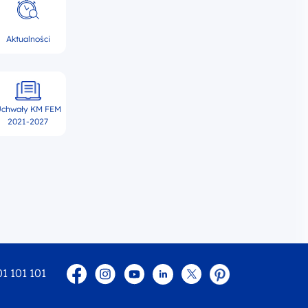
Aktualności
chwały KM FEM
2021-2027
Facebook
Instagram
YouTube
Linkedin
twitter
Pinterest
01 101 101