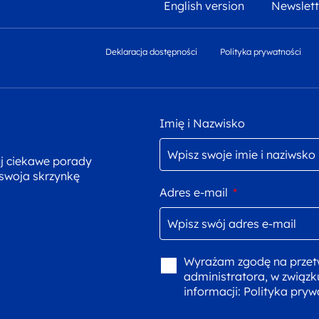
English version
Newslett
Deklaracja dostępności
Polityka prywatności
Imię i Nazwisko
uj ciekawe porady
 swoja skrzynkę
Adres e-mail
*
Wyrażam zgodę na przet
administratora, w związk
informacji:
Polityka pryw