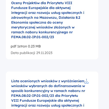
Oceny Projektów dla Priorytetu VIII
Fundusze Europejskie dla aktywnej
integracji oraz rozwoju usług społecznych i
zdrowotnych na Mazowszu, Działania 8.2
Ekonomia społeczna do oceny
merytorycznej wniosków złożonych w
ramach naboru konkurencyjnego nr
FEMA.08.02-IP.01-002/23
pdf 1stron 0.23 MB
Data publikacji 29.11.2023
Lista ocenionych wniosków z wyróżnieniem
wniosków wybranych do dofinansowania w
Pobierz do pl
sposób konkurencyjny w ramach naboru nr
FEMA.08.02-IP.01-002/23 dla Priorytetu
VIII Fundusze Europejskie dla aktywnej
integracji oraz rozwoju usług społecznych i