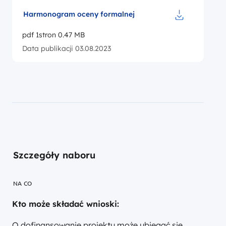
Harmonogram oceny formalnej
Pobierz do p
pdf 1stron 0.47 MB
Data publikacji 03.08.2023
Szczegóły naboru
NA CO
Kto może składać wnioski:
O dofinansowanie projektu może ubiegać się