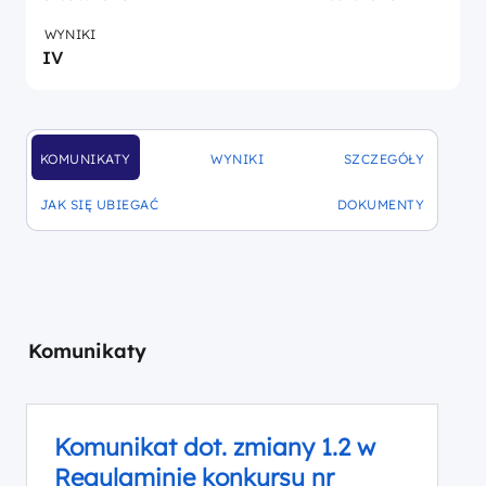
WYNIKI
IV
KOMUNIKATY
WYNIKI
SZCZEGÓŁY
DOFINANSOWANIA
DOFINANSOWANIA
DOFINANSOWANIA
JAK SIĘ UBIEGAĆ
DOKUMENTY
DOFINANSOWANIA
DOFINANSOWANIA
Komunikaty
Komunikat dot. zmiany 1.2 w
Regulaminie konkursu nr