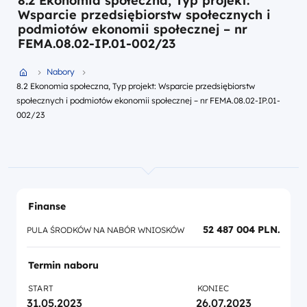
8.2 Ekonomia społeczna, Typ projekt:
Wsparcie przedsiębiorstw społecznych i
podmiotów ekonomii społecznej – nr
FEMA.08.02-IP.01-002/23
Przejdź do strony głównej portalu
Nabory
8.2 Ekonomia społeczna, Typ projekt: Wsparcie przedsiębiorstw
społecznych i podmiotów ekonomii społecznej – nr FEMA.08.02-IP.01-
002/23
Finanse
52 487 004 PLN.
PULA ŚRODKÓW NA NABÓR WNIOSKÓW
Termin naboru
START
KONIEC
31.05.2023
26.07.2023