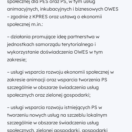
społecznej dla PES oraz PS, w tym usług
animacyjnych, inkubacyjnych i biznesowych OWES
– zgodnie z KPRES oraz ustawą o ekonomii
społecznej m.in.:
– działania promujące ideę partnerstwa w
jednostkach samorządu terytorialnego i
wykorzystanie doświadczenia OWES w tym
zakresie;
– usługi wsparcia rozwoju ekonomii społecznej w
zakresie animacji oraz wsparcia tworzenia PS
szczególnie w obszarze świadczenia usług
społecznych oraz zielonej gospodarki;
– usługi wsparcia rozwoju istniejących PS w
tworzeniu nowych usług na szczeblu lokalnym
szczególnie w obszarze świadczenia usług
społecznych, zielonej gospodarki, gospodarki