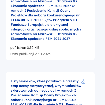
zdrowotnych na Mazowszu, Działania 8.2
Ekonomia społeczna, FEM 2021-2027 w
ramach I Posiedzenia Komisji Oceny
Projektów dla naboru konkurencyjnego nr
FEMA.08.02-IP.01-002/23 Priorytetu VIII
Fundusze Europejskie dla aktywnej
integracji oraz rozwoju usług społecznych i
zdrowotnych na Mazowszu, Działania 8.2
Ekonomia społeczna FEM 2021-2027
pdf 1stron 0.59 MB
Data publikacji 29.11.2023
Listy wniosków, które pozytywnie przeszły
etap oceny merytorycznej, w tym wniosków
Pobierz do pl
skierowanych do negocjacji w ramach I
Posiedzenia Komisji Oceny Projektów dla
naboru konkurencyjnego nr FEMA.08.02-
IP.01-002/23 dla Priorytetu VIII „Fundusze