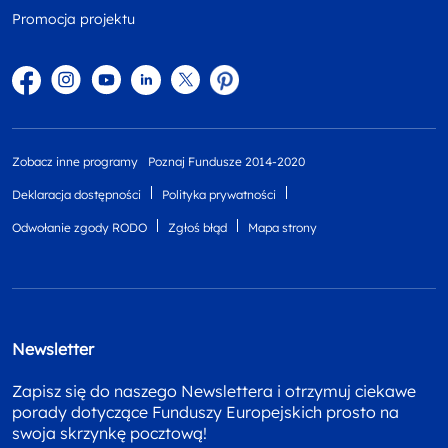
Promocja projektu
Facebook
Instagram
YouTube
Linkedin
twitter
Pinterest
Zobacz inne programy
Poznaj Fundusze 2014-2020
Deklaracja dostępności
Polityka prywatności
Odwołanie zgody RODO
Zgłoś błąd
Mapa strony
Newsletter
Zapisz się do naszego Newslettera i otrzymuj ciekawe
porady dotyczące Funduszy Europejskich prosto na
swoja skrzynkę pocztową!