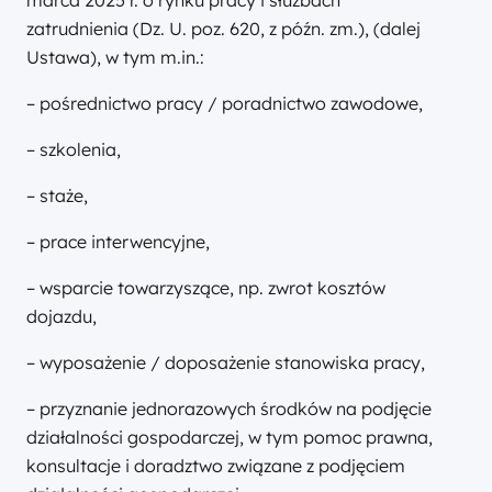
marca 2025 r. o rynku pracy i służbach
zatrudnienia (Dz. U. poz. 620, z późn. zm.), (dalej
Ustawa), w tym m.in.:
– pośrednictwo pracy / poradnictwo zawodowe,
– szkolenia,
– staże,
– prace interwencyjne,
– wsparcie towarzyszące, np. zwrot kosztów
dojazdu,
– wyposażenie / doposażenie stanowiska pracy,
– przyznanie jednorazowych środków na podjęcie
działalności gospodarczej, w tym pomoc prawna,
konsultacje i doradztwo związane z podjęciem