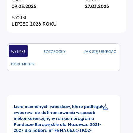
09.03.2026
27.03.2026
WYNIKI
LIPIEC 2026 ROKU
WYNIKI
SZCZEGÓŁY
JAK SIĘ UBIEGAĆ
DOFINANSOWANIA
DOFINANSOWANIA
DOFINANSOWANIA
DOKUMENTY
DOFINANSOWANIA
Lista ocenionych wniosków, które podlegały
wyborowi do dofinansowania w sposób
Pobierz do p
niekonkurencyjny w ramach programu
Fundusze Europejskie dla Mazowsza 2021-
2027 dla naboru nr FEMA.06.01-IP.02-