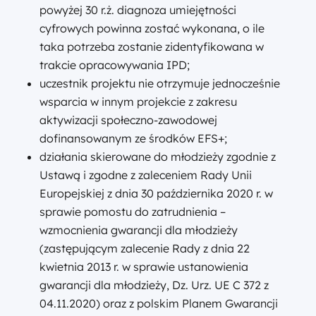
powyżej 30 r.ż. diagnoza umiejętności
cyfrowych powinna zostać wykonana, o ile
taka potrzeba zostanie zidentyfikowana w
trakcie opracowywania IPD;
uczestnik projektu nie otrzymuje jednocześnie
wsparcia w innym projekcie z zakresu
aktywizacji społeczno-zawodowej
dofinansowanym ze środków EFS+;
działania skierowane do młodzieży zgodnie z
Ustawą i zgodne z zaleceniem Rady Unii
Europejskiej z dnia 30 października 2020 r. w
sprawie pomostu do zatrudnienia –
wzmocnienia gwarancji dla młodzieży
(zastępującym zalecenie Rady z dnia 22
kwietnia 2013 r. w sprawie ustanowienia
gwarancji dla młodzieży, Dz. Urz. UE C 372 z
04.11.2020) oraz z polskim Planem Gwarancji