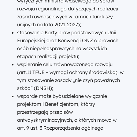
wytycznych ministra właściwego do spraw
rozwoju regionalnego dotyczących realizacji
zasad równościowych w ramach funduszy
unijnych na lata 2021-2027);
stosowanie Karty praw podstawowych Unii
Europejskiej oraz Konwencji ONZ o prawach
osób niepełnosprawnych na wszystkich
etapach realizacji projektu;
wspieranie celu zrównoważonego rozwoju
(art.11 TFUE – wymogi ochrony środowiska), w
tym stosowanie zasady „nie czyń poważnych
szkód” (DNSH);
wsparcie może być udzielane wyłącznie
projektom i Beneficjentom, którzy
przestrzegają przepisów
antydyskryminacyjnych, o których mowa w
art. 9 ust. 3 Rozporządzenia ogólnego.