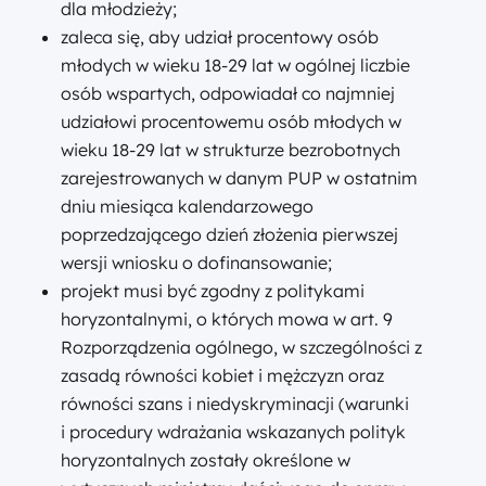
dla młodzieży;
zaleca się, aby udział procentowy osób
młodych w wieku 18-29 lat w ogólnej liczbie
osób wspartych, odpowiadał co najmniej
udziałowi procentowemu osób młodych w
wieku 18-29 lat w strukturze bezrobotnych
zarejestrowanych w danym PUP w ostatnim
dniu miesiąca kalendarzowego
poprzedzającego dzień złożenia pierwszej
wersji wniosku o dofinansowanie;
projekt musi być zgodny z politykami
horyzontalnymi, o których mowa w art. 9
Rozporządzenia ogólnego, w szczególności z
zasadą równości kobiet i mężczyzn oraz
równości szans i niedyskryminacji (warunki
i procedury wdrażania wskazanych polityk
horyzontalnych zostały określone w