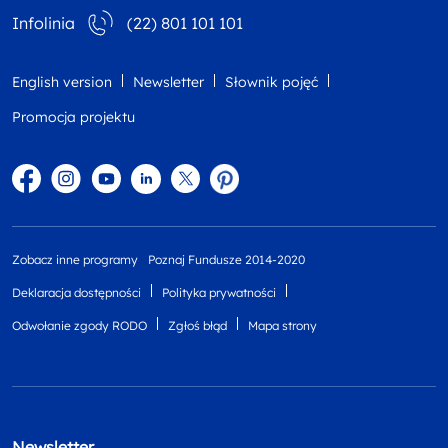
Infolinia
(22) 801 101 101
English version
Newsletter
Słownik pojęć
Promocja projektu
Facebook
Instagram
YouTube
Linkedin
twitter
Pinterest
Zobacz inne programy
Poznaj Fundusze 2014-2020
Deklaracja dostępności
Polityka prywatności
Odwołanie zgody RODO
Zgłoś błąd
Mapa strony
Newsletter