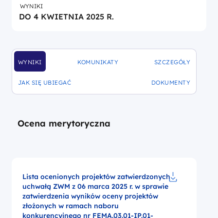
WYNIKI
DO 4 KWIETNIA 2025 R.
WYNIKI
KOMUNIKATY
SZCZEGÓŁY
DOFINANSOWANIA
DOFINANSOWANIA
DOFINANSOWANIA
JAK SIĘ UBIEGAĆ
DOKUMENTY
DOFINANSOWANIA
DOFINANSOWANIA
Ocena merytoryczna
Lista ocenionych projektów zatwierdzonych
uchwałą ZWM z 06 marca 2025 r. w sprawie
Pobierz do p
zatwierdzenia wyników oceny projektów
złożonych w ramach naboru
konkurencyjnego nr FEMA.03.01-IP.01-