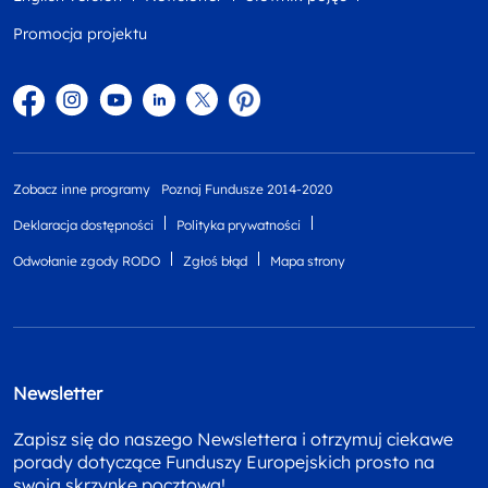
Promocja projektu
Facebook
Instagram
YouTube
Linkedin
twitter
Pinterest
Zobacz inne programy
Poznaj Fundusze 2014-2020
Deklaracja dostępności
Polityka prywatności
Odwołanie zgody RODO
Zgłoś błąd
Mapa strony
Newsletter
Zapisz się do naszego Newslettera i otrzymuj ciekawe
porady dotyczące Funduszy Europejskich prosto na
swoja skrzynkę pocztową!