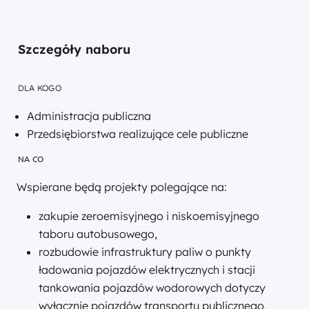
Szczegóły naboru
DLA KOGO
Administracja publiczna
Przedsiębiorstwa realizujące cele publiczne
NA CO
Wspierane będą projekty polegające na:
zakupie zeroemisyjnego i niskoemisyjnego
taboru autobusowego,
rozbudowie infrastruktury paliw o punkty
ładowania pojazdów elektrycznych i stacji
tankowania pojazdów wodorowych dotyczy
wyłącznie pojazdów transportu publicznego,