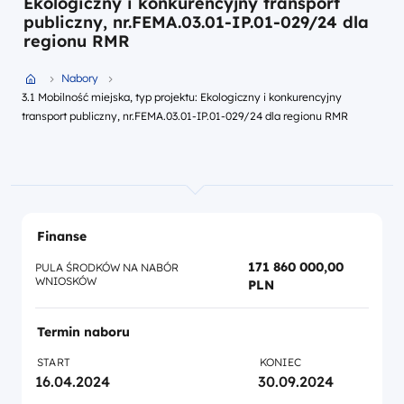
Ekologiczny i konkurencyjny transport
publiczny, nr.FEMA.03.01-IP.01-029/24 dla
regionu RMR
Przejdź do strony głównej portalu
Nabory
3.1 Mobilność miejska, typ projektu: Ekologiczny i konkurencyjny
transport publiczny, nr.FEMA.03.01-IP.01-029/24 dla regionu RMR
Finanse
171 860 000,00
PULA ŚRODKÓW NA NABÓR
WNIOSKÓW
PLN
Termin naboru
START
KONIEC
16.04.2024
30.09.2024