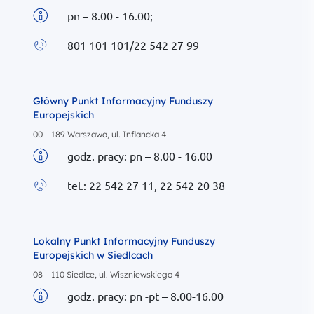
pn – 8.00 - 16.00;
Biuletyn informacyjny
801 101 101/22 542 27 99
Zadzwoń do
Główny Punkt Informacyjny Funduszy
Europejskich
00 – 189 Warszawa, ul. Inflancka 4
godz. pracy: pn – 8.00 - 16.00
Biuletyn informacyjny
tel.: 22 542 27 11, 22 542 20 38
Zadzwoń do
Lokalny Punkt Informacyjny Funduszy
Europejskich w Siedlcach
08 – 110 Siedlce, ul. Wiszniewskiego 4
godz. pracy: pn -pt – 8.00-16.00
Biuletyn informacyjny