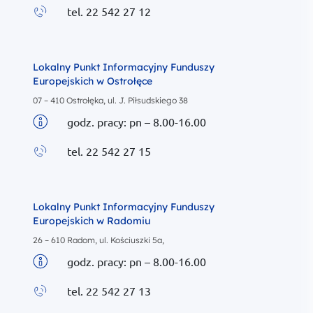
tel. 22 542 27 12
Zadzwoń do
Lokalny Punkt Informacyjny Funduszy
Europejskich w Ostrołęce
07 – 410 Ostrołęka, ul. J. Piłsudskiego 38
godz. pracy: pn – 8.00-16.00
Biuletyn informacyjny
tel. 22 542 27 15
Zadzwoń do
Lokalny Punkt Informacyjny Funduszy
Europejskich w Radomiu
26 – 610 Radom, ul. Kościuszki 5a,
godz. pracy: pn – 8.00-16.00
Biuletyn informacyjny
tel. 22 542 27 13
Zadzwoń do