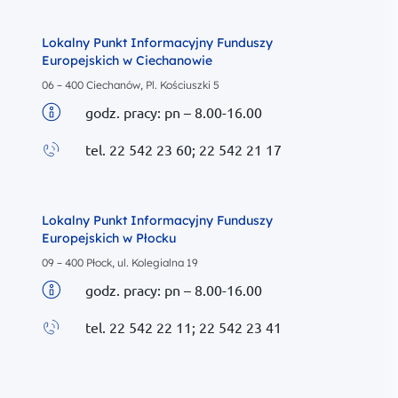
Lokalny Punkt Informacyjny Funduszy
Europejskich w Ciechanowie
06 – 400 Ciechanów, Pl. Kościuszki 5
godz. pracy: pn – 8.00-16.00
Biuletyn informacyjny
tel. 22 542 23 60; 22 542 21 17
Zadzwoń do
Lokalny Punkt Informacyjny Funduszy
Europejskich w Płocku
09 – 400 Płock, ul. Kolegialna 19
godz. pracy: pn – 8.00-16.00
Biuletyn informacyjny
tel. 22 542 22 11; 22 542 23 41
Zadzwoń do