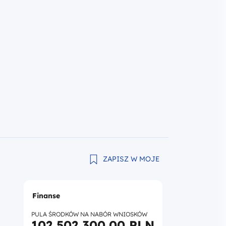
ZAPISZ W MOJE
Finanse
PULA ŚRODKÓW NA NABÓR WNIOSKÓW
102 502 300,00 PLN