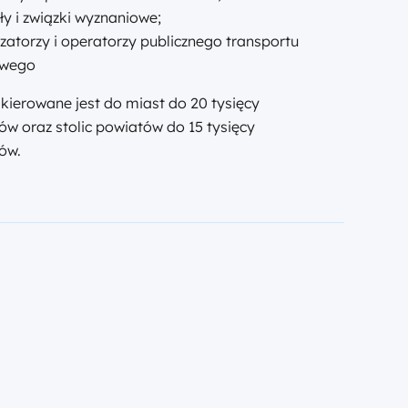
ły i związki wyznaniowe;
zatorzy i operatorzy publicznego transportu
owego
kierowane jest do miast do 20 tysięcy
w oraz stolic powiatów do 15 tysięcy
ów.