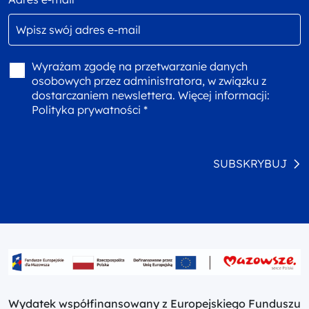
Wyrażam zgodę na przetwarzanie danych
osobowych przez administratora, w związku z
dostarczaniem newslettera. Więcej informacji:
Polityka prywatności *
SUBSKRYBUJ
Wydatek współfinansowany z Europejskiego Funduszu