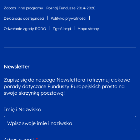
Zobacz inne programy
Poznaj Fundusze 2014-2020
Deklaracja dostępności
Polityka prywatności
Odwołanie zgody RODO
Zgłoś błąd
Mapa strony
Newsletter
Zapisz się do naszego Newslettera i otrzymuj ciekawe
porady dotyczące Funduszy Europejskich prosto na
swoja skrzynkę pocztową!
Imię i Nazwisko
Adres e-mail
*