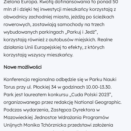
Zielona Europa. Kwotą dofinansowania to ponad 50
mln zł i dzięki tej inwestycji mieszkańcy korzystają z
obwodnicy zachodniej miasta, jeżdżą po ścieżkach
rowerowych, zostawiają samochody na trzech
wybudowanych parkingach „Parkuj i Jedź”,
korzystają również z autobusów miejskich. Realne
działania Unii Europejskiej to efekty, z których
korzystają wszyscy mieszkańcy.
Nowe możliwości
Konferencja regionalna odbędzie się w Parku Nauki
Torus przy ul. Płockiej 34 w godzinach 10.00-13.30.
Park jest laureatem konkursu „Cuda Polski 2023”,
organizowanego przez redakcję National Geographic.
Podczas wydarzenia, Zastępca Dyrektora w
Mazowieckiej Jednostce Wdrażania Programów
Unijnych Monika Tchórznicka przedstawi założenia