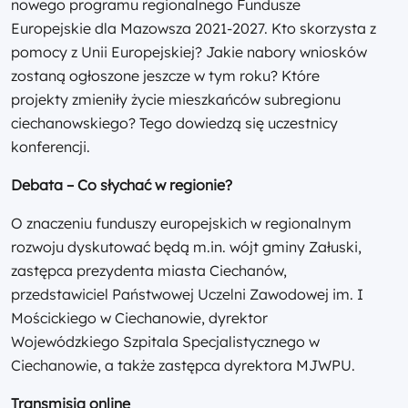
nowego programu regionalnego Fundusze
Europejskie dla Mazowsza 2021-2027. Kto skorzysta z
pomocy z Unii Europejskiej? Jakie nabory wniosków
zostaną ogłoszone jeszcze w tym roku? Które
projekty zmieniły życie mieszkańców subregionu
ciechanowskiego? Tego dowiedzą się uczestnicy
konferencji.
Debata – Co słychać w regionie?
O znaczeniu funduszy europejskich w regionalnym
rozwoju dyskutować będą m.in. wójt gminy Załuski,
zastępca prezydenta miasta Ciechanów,
przedstawiciel Państwowej Uczelni Zawodowej im. I
Mościckiego w Ciechanowie, dyrektor
Wojewódzkiego Szpitala Specjalistycznego w
Ciechanowie, a także zastępca dyrektora MJWPU.
Transmisja online