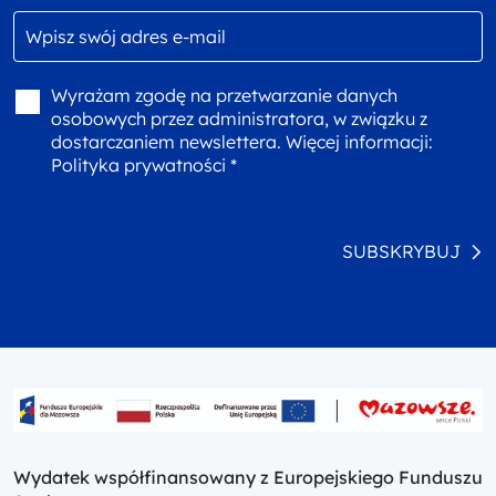
Wyrażam zgodę na przetwarzanie danych
osobowych przez administratora, w związku z
dostarczaniem newslettera. Więcej informacji:
Polityka prywatności *
SUBSKRYBUJ
Wydatek współfinansowany z Europejskiego Funduszu