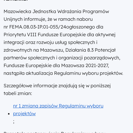
Mazowiecka Jednostka Wdrażania Programów
Unijnych informuje, że w ramach naboru
nr
FEMA.08.03-IP.01-055/24
ogłoszonego dla
Priorytetu VIII Fundusze Europejskie dla aktywnej
integracji oraz rozwoju usług społecznych i
zdrowotnych na Mazowszu, Działania 8.3 Potencjał
partnerów społecznych i organizacji pozarządowych,
Fundusze Europejskie dla Mazowsza 2021-2027,
nastąpiła aktualizacja Regulaminu wyboru projektów.
Szczegółowe informacje znajdują się w poniższej
tabeli zmian:
nr 1 zmiana zapisów Regulaminu wyboru
projektów
;