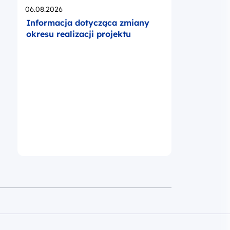
Opublikowano
06.08.2026
Informacja dotycząca zmiany
okresu realizacji projektu