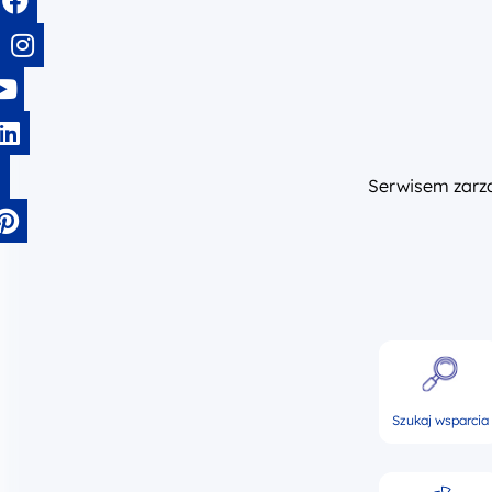
Serwisem zar
Szukaj wsparcia