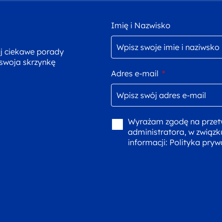
Imię i Nazwisko
uj ciekawe porady
 swoja skrzynkę
Adres e-mail
*
Wyrażam zgodę na przet
administratora, w związk
informacji:
Polityka pryw