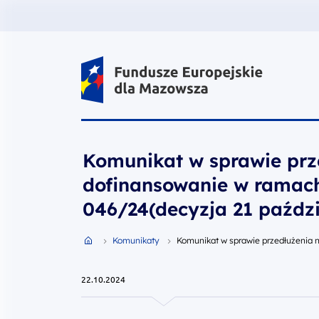
Fundusze Europejskie dla Mazow
Komunikat w sprawie prz
dofinansowanie w ramach
046/24(decyzja 21 paździe
Przejdź do strony głównej portalu
Komunikaty
Komunikat w sprawie przedłużenia 
22.10.2024