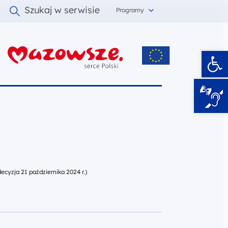
Szukaj w serwisie
Programy
Ot
i
yzja 21 października 2024 r.)