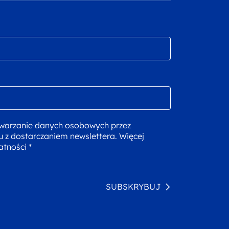
warzanie danych osobowych przez
u z dostarczaniem newslettera. Więcej
atności *
SUBSKRYBUJ