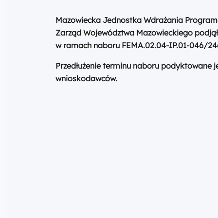
Mazowiecka Jednostka Wdrażania Programów 
Zarząd Województwa Mazowieckiego podjął 
w ramach naboru FEMA.02.04-IP.01-046/24
Przedłużenie terminu naboru podyktowane j
wnioskodawców.