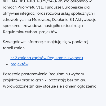
nr FEMA.08.01-IP.01-025/24 (RWS)
ogłoszonego w
ramach Priorytetu VIII Fundusze Europejskie dla
aktywnej integracji oraz rozwoju usług społecznych i
zdrowotnych na Mazowszu, Działania 8.1 Aktywizacja
społeczna i zawodowa nastąpiła aktualizacja
Regulaminu wyboru projektów.
Szczegółowe informacje znajdują się w poniższej
tabeli zmian:
nr 2 zmiana zapisów Regulaminu wyboru
projektów;
Pozostałe postanowienia Regulaminu wyboru
projektów oraz załączniki pozostają bez zmian.
Wprowadzone zmiany stosuje się z dniem ogłoszenia.