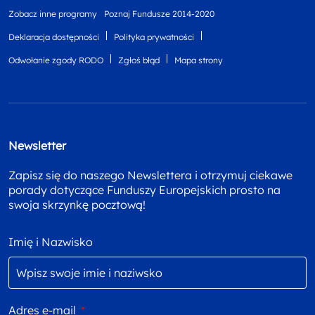
Zobacz inne programy
Poznaj Fundusze 2014-2020
Deklaracja dostępności
Polityka prywatności
Odwołanie zgody RODO
Zgłoś błąd
Mapa strony
Newsletter
Zapisz się do naszego Newslettera i otrzymuj ciekawe
porady dotyczące Funduszy Europejskich prosto na
swoja skrzynkę pocztową!
Imię i Nazwisko
Adres e-mail
*