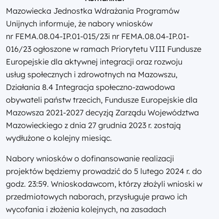
Mazowiecka Jednostka Wdrażania Programów
Unijnych informuje, że nabory wniosków
nr
FEMA.08.04-IP.01-015/23
i nr FEMA.08.04-IP.01-
016/23 ogłoszone w ramach Priorytetu VIII Fundusze
Europejskie dla aktywnej integracji oraz rozwoju
usług społecznych i zdrowotnych na Mazowszu,
Działania 8.4 Integracja społeczno-zawodowa
obywateli państw trzecich, Fundusze Europejskie dla
Mazowsza 2021-2027 decyzją Zarządu Województwa
Mazowieckiego z dnia 27 grudnia 2023 r. zostają
wydłużone o kolejny miesiąc.
Nabory wniosków o dofinansowanie realizacji
projektów będziemy prowadzić do 5 lutego 2024 r. do
godz. 23:59. Wnioskodawcom, którzy złożyli wnioski w
przedmiotowych naborach, przysługuje prawo ich
wycofania i złożenia kolejnych, na zasadach