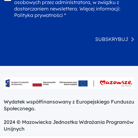
osobowych przez administratora, w związku z
dostarczaniem newslettera. Więcej informacji:
Polityka prywatności *
SUBSKRYBUJ
Wydatek współfinansowany z Europejskiego Funduszu
Społecznego.
2024 © Mazowiecka Jednostka Wdrażania Programów
Unijnych