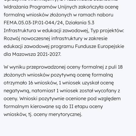
Wdrażania Programów Unijnych zakończyła ocenę
formalną wniosków złożonych w ramach naboru
FEMA.05.03-IP.01-044/24, Działania 5.3
Infrastruktura w edukacji zawodowej, Typ projektów:
Rozwój nowoczesnej infrastruktury w zakresie
edukacji zawodowej programu Fundusze Europejskie
dla Mazowsza 2021-2027.
W wyniku przeprowadzonej oceny formalnej z puli 18
złożonych wniosków pozytywną ocenę formalną
otrzymało 16 wniosków, 1 wniosek uzyskał ocenę
negatywną, natomiast 1 wniosek został wycofany z
oceny. Wnioski pozytywnie ocenione pod względem
formalnym kierowane są do II etapu oceny
wniosków, tj. oceny merytorycznej.