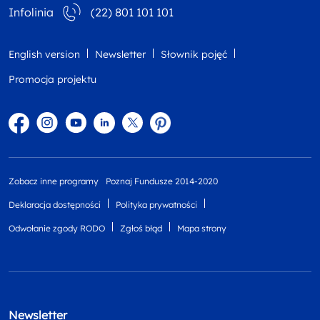
Infolinia
(22) 801 101 101
English version
Newsletter
Słownik pojęć
Promocja projektu
Facebook
Instagram
YouTube
Linkedin
twitter
Pinterest
Zobacz inne programy
Poznaj Fundusze 2014-2020
Deklaracja dostępności
Polityka prywatności
Odwołanie zgody RODO
Zgłoś błąd
Mapa strony
Newsletter