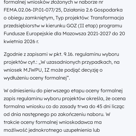
formalnej wniosków złożonych w naborze nr
FEMA.02.06-IP.01-077/25, Działania 2.6 Gospodarka
o obiegu zamkniętym, Typ projektów: Transformacja
przedsiębiorstw w kierunku GOZ (II etap) programu
Fundusze Europejskie dla Mazowsza 2021-2027 do 20
kwietnia 2026 r.
Zgodnie z zapisami w pkt. 9.16. regulaminu wyboru
projektów cyt.: „W uzasadnionych przypadkach, na
wniosek MJWPU, IZ może podjąć decyzję o
wydłużeniu oceny formalnej”.
W odniesieniu do pierwszego etapu oceny formalnej
zapis regulaminu wyboru projektów określa, że ocena
formalna wniosku co do zasady trwa do 45 dni licząc
od dnia następnego po zakończeniu naboru. W
trakcie oceny formalnej wnioskodawca ma
możliwość jednokrotnego uzupełnienia lub