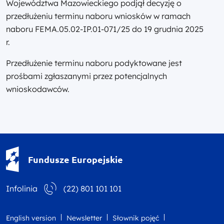
Województwa Mazowieckiego podjął decyzję o
przedłużeniu terminu naboru wniosków w ramach
naboru FEMA.05.02-IP.01-071/25 do 19 grudnia 2025
r.
Przedłużenie terminu naboru podyktowane jest
prośbami zgłaszanymi przez potencjalnych
wnioskodawców.
Fundusze Europejskie - logotyp
Fundusze Europejskie
Infolinia
(22) 801 101 101
English version
Newsletter
Słownik pojęć