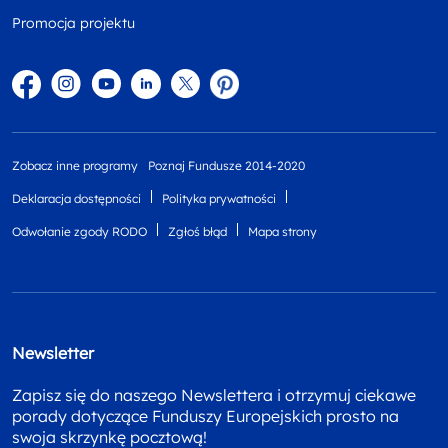
Promocja projektu
Facebook
Instagram
YouTube
Linkedin
twitter
Pinterest
Zobacz inne programy
Poznaj Fundusze 2014-2020
Deklaracja dostępności
Polityka prywatności
Odwołanie zgody RODO
Zgłoś błąd
Mapa strony
Newsletter
Zapisz się do naszego Newslettera i otrzymuj ciekawe
porady dotyczące Funduszy Europejskich prosto na
swoja skrzynkę pocztową!