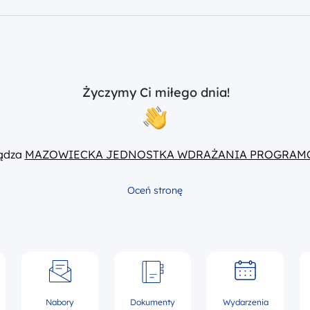
Życzymy Ci miłego dnia!
ządza
MAZOWIECKA JEDNOSTKA WDRAŻANIA PROGRAM
Oceń stronę
Nabory
Dokumenty
Wydarzenia