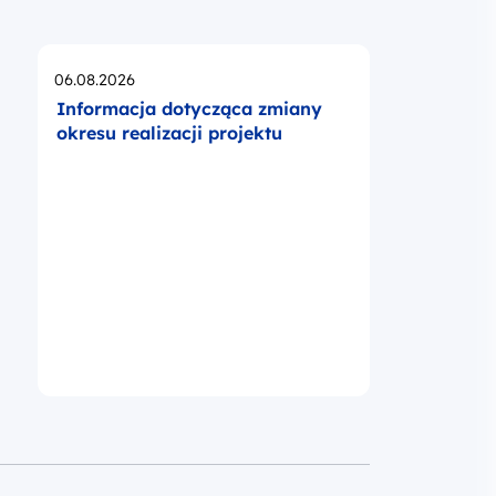
Opublikowano
06.08.2026
Informacja dotycząca zmiany
okresu realizacji projektu