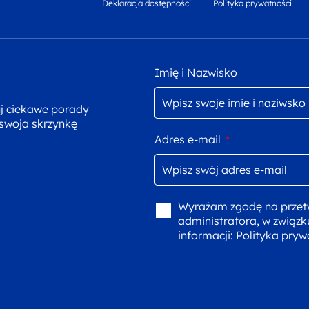
Deklaracja dostępności
Polityka prywatności
Imię i Nazwisko
uj ciekawe porady
 swoja skrzynkę
Adres e-mail
*
Wyrażam zgodę na przet
administratora, w związk
informacji:
Polityka pryw