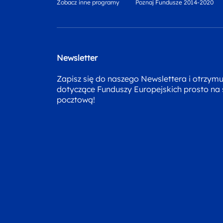
Zobacz inne programy
Poznaj Fundusze 2014-2020
Newsletter
Zapisz się do naszego Newslettera i otrzym
dotyczące Funduszy Europejskich prosto na
pocztową!