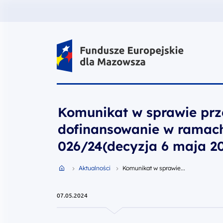
Fundusze Europejskie dla Mazow
Komunikat w sprawie prz
dofinansowanie w ramach
026/24(decyzja 6 maja 20
Przejdź do strony głównej portalu
Aktualności
Komunikat w sprawie...
07.05.2024