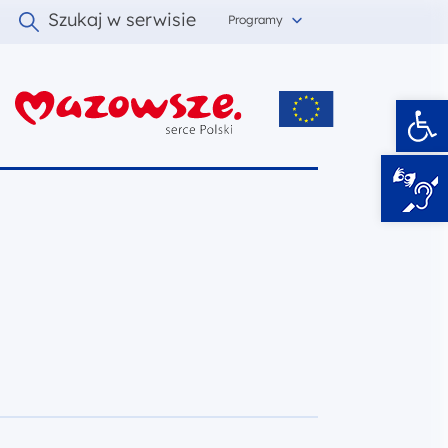
Szukaj w serwisie
Programy
Ot
i