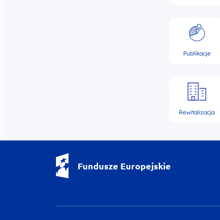
Publikacje
Rewitalizacja
Fundusze Europejskie - logotyp
Fundusze Europejskie