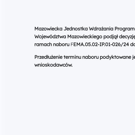
Mazowiecka Jednostka Wdrażania Programów 
Województwa Mazowieckiego podjął decyzję
ramach naboru
F
EMA.05.02-IP.01-026/24
do
Przedłużenie terminu naboru podyktowane j
wnioskodawców.