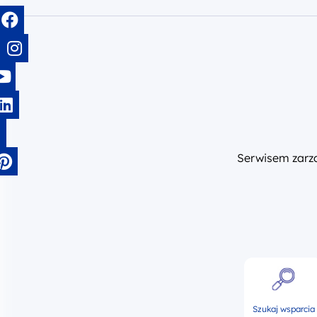
Serwisem zar
Szukaj wsparcia