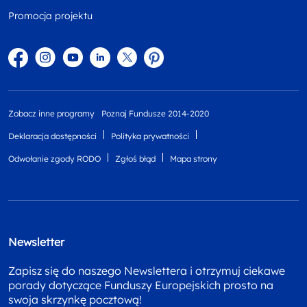
Promocja projektu
Facebook
Instagram
YouTube
Linkedin
twitter
Pinterest
Zobacz inne programy
Poznaj Fundusze 2014-2020
Deklaracja dostępności
Polityka prywatności
Odwołanie zgody RODO
Zgłoś błąd
Mapa strony
Newsletter
Zapisz się do naszego Newslettera i otrzymuj ciekawe
porady dotyczące Funduszy Europejskich prosto na
swoja skrzynkę pocztową!