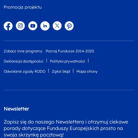
Promocja projektu
Facebook
Instagram
YouTube
Linkedin
twitter
Pinterest
Zobacz inne programy
Poznaj Fundusze 2014-2020
Deklaracja dostępności
Polityka prywatności
Odwołanie zgody RODO
Zgłoś błąd
Mapa strony
Newsletter
Zapisz się do naszego Newslettera i otrzymuj ciekawe
porady dotyczące Funduszy Europejskich prosto na
swoja skrzynkę pocztową!