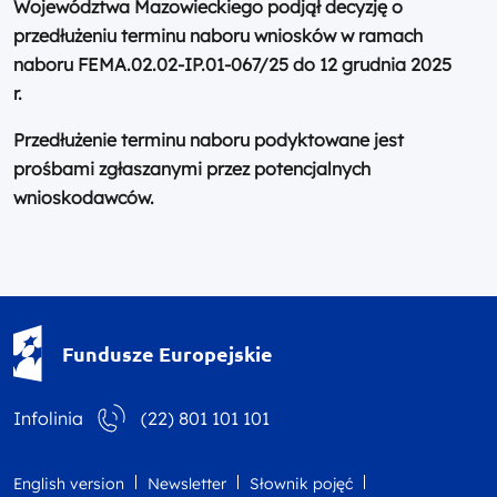
Województwa Mazowieckiego podjął decyzję o
przedłużeniu terminu naboru wniosków w ramach
naboru FEMA.02.02-IP.01-067/25 do 12 grudnia 2025
r.
Przedłużenie terminu naboru podyktowane jest
prośbami zgłaszanymi przez potencjalnych
wnioskodawców.
Fundusze Europejskie - logotyp
Fundusze Europejskie
Infolinia
(22) 801 101 101
English version
Newsletter
Słownik pojęć