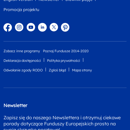
Promocja projektu
Facebook
Instagram
YouTube
Linkedin
twitter
Pinterest
Zobacz inne programy
Poznaj Fundusze 2014-2020
Deklaracja dostępności
Polityka prywatności
Odwołanie zgody RODO
Zgłoś błąd
Mapa strony
Newsletter
Zapisz się do naszego Newslettera i otrzymuj ciekawe
porady dotyczące Funduszy Europejskich prosto na
swoja skrzynkę pocztową!