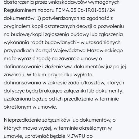
dostarczenia przez wnioskodawców wymaganych
Regulaminem naboru FEMA.05.06-IP.01-051/24
dokumentów: 1) potwierdzonych za zgodność z
oryginałem kopii ostatecznych decyzji o pozwoleniu
na budowę/kopii zgłoszenia budowy lub zgłoszenia
wykonania robót budowlanych – w uzasadnionych
przypadkach Zarząd Województwa Mazowieckiego
może wyrazić zgodę na zawarcie umowy o
dofinansowanie i złożenie ww. dokumentów już po jej
zawarciu. W takim przypadku wypłata
dofinansowania w zakresie zadań/kosztów, których
dotyczyć będą brakujące załączniki lub dokumenty,
uzależniona będzie od ich przedłożenia w terminie
określonym w umowie.
Nieprzedłożenie załączników lub dokumentów, o
których mowa wyżej, w terminie określonym w
umowie, uprawniać będzie MJWPU do