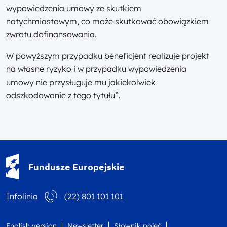
wypowiedzenia umowy ze skutkiem
natychmiastowym, co może skutkować obowiązkiem
zwrotu dofinansowania.
W powyższym przypadku beneficjent realizuje projekt
na własne ryzyko i w przypadku wypowiedzenia
umowy nie przysługuje mu jakiekolwiek
odszkodowanie z tego tytułu”.
Fundusze Europejskie - logotyp
Fundusze Europejskie
Infolinia
(22) 801 101 101
English version
Newsletter
Słownik pojęć