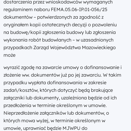
dostarczenia przez wnioskodawców wymaganych
regulaminem naboru FEMA.05.06-IP.01-056/25
dokumentów – potwierdzonych za zgodność z
oryginałem kopii ostatecznych decyzji o pozwoleniu
na budowę/kopii zgłoszenia budowy lub zgłoszenia
wykonania robót budowlanych – w uzasadnionych
przypadkach Zarząd Województwa Mazowieckiego
może
wyrazić zgodę na zawarcie umowy o dofinansowanie i
złożenie ww. dokumentów już po jej zawarciu. W takim
przypadku wypłata dofinansowania w zakresie
zadań/kosztów, których dotyczyć będą brakujące
załączniki lub dokumenty, uzależniona będzie od ich
przedłożenia w terminie określonym w umowie.
Nieprzedłożenie załączników lub dokumentów, o
których mowa wyżej, w terminie określonym w
umowie, uprawniać będzie MJWPU do