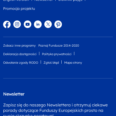
Promocja projektu
Facebook
Instagram
YouTube
Linkedin
twitter
Pinterest
Zobacz inne programy
Poznaj Fundusze 2014-2020
Deklaracja dostępności
Polityka prywatności
Odwołanie zgody RODO
Zgłoś błąd
Mapa strony
Newsletter
Zapisz się do naszego Newslettera i otrzymuj ciekawe
porady dotyczące Funduszy Europejskich prosto na
swoja skrzynkę pocztową!