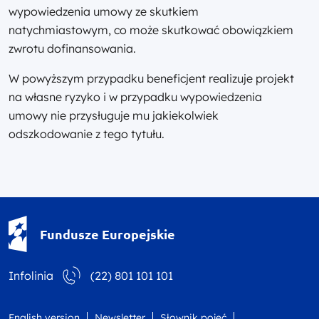
wypowiedzenia umowy ze skutkiem
natychmiastowym, co może skutkować obowiązkiem
zwrotu dofinansowania.
W powyższym przypadku beneficjent realizuje projekt
na własne ryzyko i w przypadku wypowiedzenia
umowy nie przysługuje mu jakiekolwiek
odszkodowanie z tego tytułu.
Fundusze Europejskie - logotyp
Fundusze Europejskie
Infolinia
(22) 801 101 101
English version
Newsletter
Słownik pojęć