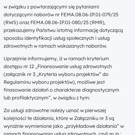
w związku z powtarzającymi się pytaniami
dotyczącymi naborów nr FEMA.08.06-IP.01-079/25
(RWS) oraz FEMA.08.06-IP.01-080/25 (RMR),
przekazujemy Państwu istotną informację dotyczącą
sposobu identyfikacji usług społecznych i usług
zdrowotnych w ramach wskazanych naborów.
Uprzejmie informujemy, iż w ramach kryterium
dostępu nr 12 „Finansowanie usług zdrowotnych
(załącznik nr 3 „Kryteria wyboru projektów” do
Regulaminu wyboru projektów), możliwe jest
finasowanie działań o charakterze diagnostycznym
lub profilaktycznym”, w związku z tym:
Za usługi zdrowotne należy uznać w pierwszej
kolejności te działania, które w Załączniku nr 3 są
wyraźnie wymienione jako „przykładowe działania” w
ramach finansowania usług zdrowotnych, czyli m.in.: