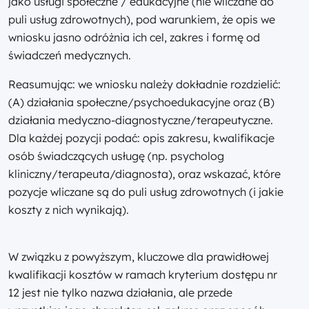
jako usługi społeczne / edukacyjne (nie wliczane do
puli usług zdrowotnych), pod warunkiem, że opis we
wniosku jasno odróżnia ich cel, zakres i formę od
świadczeń medycznych.
Reasumując: we wniosku należy dokładnie rozdzielić:
(A) działania społeczne/psychoedukacyjne oraz (B)
działania medyczno-diagnostyczne/terapeutyczne.
Dla każdej pozycji podać: opis zakresu, kwalifikacje
osób świadczących usługę (np. psycholog
kliniczny/terapeuta/diagnosta), oraz wskazać, które
pozycje wliczane są do puli usług zdrowotnych (i jakie
koszty z nich wynikają).
W związku z powyższym, kluczowe dla prawidłowej
kwalifikacji kosztów w ramach kryterium dostępu nr
12 jest nie tylko nazwa działania, ale przede