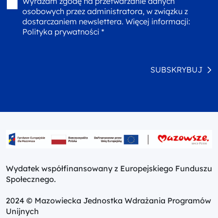
Wyrażam zgodę na przetwarzanie danych
osobowych przez administratora, w związku z
dostarczaniem newslettera. Więcej informacji:
Polityka prywatności *
SUBSKRYBUJ
Wydatek współfinansowany z Europejskiego Funduszu
Społecznego.
2024 © Mazowiecka Jednostka Wdrażania Programów
Unijnych