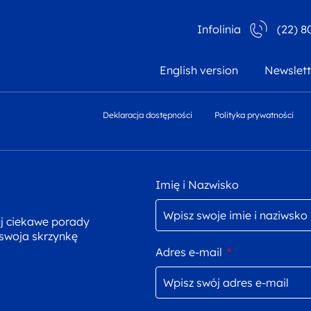
Infolinia
(22) 8
English version
Newslett
Deklaracja dostępności
Polityka prywatności
Imię i Nazwisko
uj ciekawe porady
 swoja skrzynkę
Adres e-mail
*