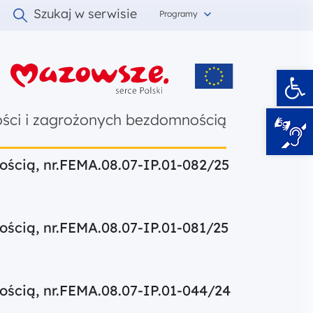
Szukaj w serwisie
Programy
Ot
i
ości i zagrożonych bezdomnością
ścią, nr.FEMA.08.07-IP.01-082/25
ścią, nr.FEMA.08.07-IP.01-081/25
ścią, nr.FEMA.08.07-IP.01-044/24