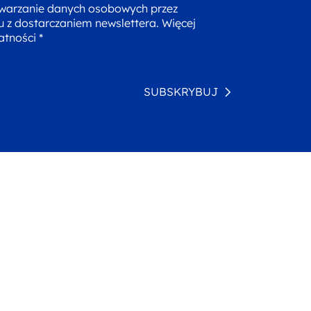
warzanie danych osobowych przez
u z dostarczaniem newslettera. Więcej
atności *
SUBSKRYBUJ