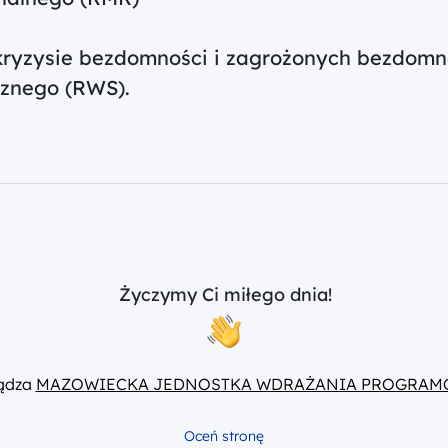
 kryzysie bezdomności i zagrożonych bezdomno
cznego (RWS).
Życzymy Ci miłego dnia!
ządza
MAZOWIECKA JEDNOSTKA WDRAŻANIA PROGRAM
Oceń stronę