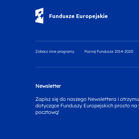
Fundusze Europejskie - logotyp
Fundusze Europejskie
Zobacz inne programy
Poznaj Fundusze 2014-2020
Newsletter
Zapisz się do naszego Newslettera i otrzym
dotyczące Funduszy Europejskich prosto na
pocztową!