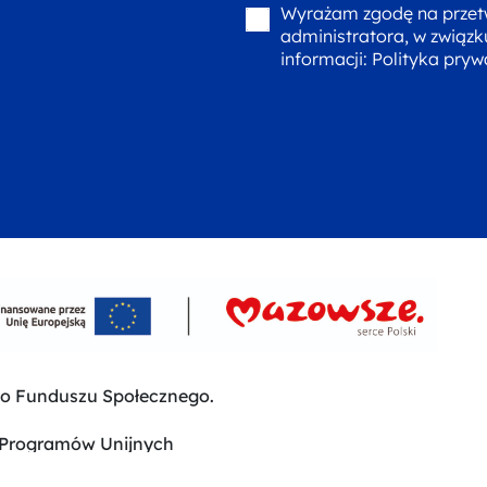
Wyrażam zgodę na przet
administratora, w związk
informacji:
Polityka pryw
go Funduszu Społecznego.
 Programów Unijnych