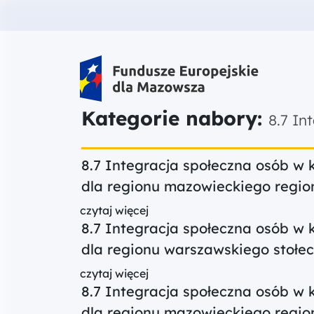
Fundusze Europejskie dla Mazow
Kategorie nabory:
8.7 In
8.7 Integracja społeczna osób w 
dla regionu mazowieckiego regio
czytaj więcej
8.7 Integracja społeczna osób w 
dla regionu warszawskiego stołe
czytaj więcej
8.7 Integracja społeczna osób w 
dla regionu mazowieckiego regio