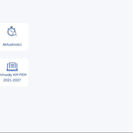
Aktualności
chwały KM FEM
2021-2027