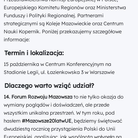
Europejskiego Komitetu Regionów oraz Ministerstwa
Funduszy i Polityki Regionalnej. Partnerami
strategicznymi są Koleje Mazowieckie oraz Centrum
Nauki Kopernik. Poniżej przekazujemy szczegółowe
informacje:
Termin i lokalizacja:
15 października w Centrum Konferencyjnym na
Stadionie Legii, ul. Łazienkowska 3 w Warszawie
Dlaczego warto wziąć udział?
14. Forum Rozwoju Mazowsza
to nie tylko okazja do
wymiany poglądów i doświadczeń, ale przede
wszystkim unikalna przestrzeń. W tym roku, pod
hasłem
#Mazowsze20latwUE
, będziemy świętować
dwudziestą rocznicę przystąpienia Polski do Unii
Europejskiej, analizując, jak wspólnota wpłynęła na