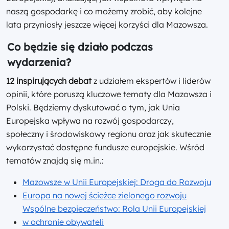
naszą gospodarkę i co możemy zrobić, aby kolejne
lata przyniosły jeszcze więcej korzyści dla Mazowsza.
Co będzie się działo podczas
wydarzenia?
12 inspirujących debat
z udziałem ekspertów i liderów
opinii, które poruszą kluczowe tematy dla Mazowsza i
Polski. Będziemy dyskutować o tym, jak Unia
Europejska wpływa na rozwój gospodarczy,
społeczny i środowiskowy regionu oraz jak skutecznie
wykorzystać dostępne fundusze europejskie. Wśród
tematów znajdą się m.in.:
Mazowsze w Unii Europejskiej: Droga do Rozwoju
Europa na nowej ścieżce zielonego rozwoju
Wspólne bezpieczeństwo: Rola Unii Europejskiej
w ochronie obywateli