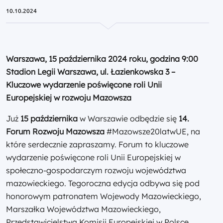
10.10.2024
Warszawa, 15 października 2024 roku, godzina 9:00
Stadion Legii Warszawa, ul. Łazienkowska 3 –
Kluczowe wydarzenie poświęcone roli Unii
Europejskiej w rozwoju Mazowsza
Już
15 października
w Warszawie odbędzie się
14.
Forum Rozwoju Mazowsza
#Mazowsze20latwUE, na
które serdecznie zapraszamy. Forum to kluczowe
wydarzenie poświęcone roli Unii Europejskiej w
społeczno-gospodarczym rozwoju województwa
mazowieckiego. Tegoroczna edycja odbywa się pod
honorowym patronatem Wojewody Mazowieckiego,
Marszałka Województwa Mazowieckiego,
Przedstawicielstwa Komisji Europejskiej w Polsce,