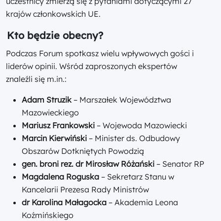
uczestnicy zmierzą się z pytaniami dotyczącymi 27
krajów członkowskich UE.
Kto będzie obecny?
Podczas Forum spotkasz wielu wpływowych gości i
liderów opinii. Wśród zaproszonych ekspertów
znaleźli się m.in.:
Adam Struzik
– Marszałek Województwa
Mazowieckiego
Mariusz Frankowski
– Wojewoda Mazowiecki
Marcin Kierwiński
– Minister ds. Odbudowy
Obszarów Dotkniętych Powodzią
gen. broni rez. dr Mirosław Różański
– Senator RP
Magdalena Roguska
– Sekretarz Stanu w
Kancelarii Prezesa Rady Ministrów
dr Karolina Małagocka
– Akademia Leona
Koźmińskiego