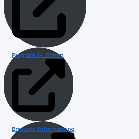
Program 14. Forum
Broszura Informacyjna