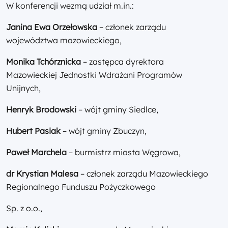
W konferencji wezmą udział m.in.:
Janina Ewa Orzełowska
– członek zarządu
województwa mazowieckiego,
Monika Tchórznicka
– zastępca dyrektora
Mazowieckiej Jednostki Wdrażani Programów
Unijnych,
Henryk Brodowski
– wójt gminy Siedlce,
Hubert Pasiak
– wójt gminy Zbuczyn,
Paweł Marchela
– burmistrz miasta Węgrowa,
dr Krystian Malesa
– członek zarządu Mazowieckiego
Regionalnego Funduszu Pożyczkowego
Sp. z o.o.,