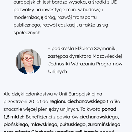
europejskich jest bardzo wysoka, a środki z UE
pozwoliły na inwestycje m.in. w budowę i
modernizację dróg, rozwój transportu
publicznego, rozwój edukacji, a także usług
społecznych
– podkreśla Elżbieta Szymanik,
zastępca dyrektora Mazowieckiej
Jednostki Wdrażania Programów
Unijnych
Ale dzięki członkostwu w Unii Europejskiej na
przestrzeni 20 lat do
regionu
ciechanowskiego
trafiło
znacznie więcej pieniędzy unijnych. To kwota
ponad
1,3 mld zł.
Beneficjenci z powiatów
ciechanowskiego,
płońskiego, mławskiego, pułtuskiego, żuromińskiego