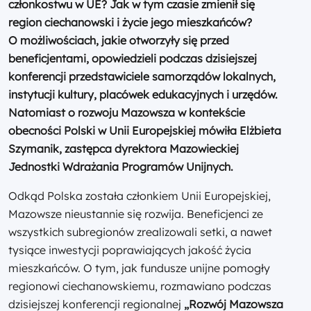
członkostwu w UE? Jak w tym czasie zmienił się
region ciechanowski i życie jego mieszkańców?
O możliwościach, jakie otworzyły się przed
beneficjentami, opowiedzieli podczas dzisiejszej
konferencji przedstawiciele samorządów lokalnych,
instytucji kultury, placówek edukacyjnych i urzędów.
Natomiast o rozwoju Mazowsza w kontekście
obecności Polski w Unii Europejskiej mówiła Elżbieta
Szymanik, zastępca dyrektora Mazowieckiej
Jednostki Wdrażania Programów Unijnych.
Odkąd Polska została członkiem Unii Europejskiej,
Mazowsze nieustannie się rozwija. Beneficjenci ze
wszystkich subregionów zrealizowali setki, a nawet
tysiące inwestycji poprawiających jakość życia
mieszkańców. O tym, jak fundusze unijne pomogły
regionowi ciechanowskiemu, rozmawiano podczas
dzisiejszej konferencji regionalnej
„Rozwój Mazowsza