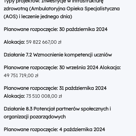
Typy projektów: Inwestycje w infrastrukturę
zdrowotną (Ambulatoryjna Opieka Specjalistyczna
(AOS) i leczenie jednego dnia)
Planowane rozpoczęcie:
30 października 2024
Alokacja:
59 822 667,00 zł
Działanie 7.2
Wzmocnienie kompetencji uczniów
Planowane rozpoczęcie:
30 września 2024 Alokacja:
49 751 719,00 zł
Planowane rozpoczęcie:
31 października 2024
Alokacja:
73 510 008,00 zł
Działanie 8.3
Potencjał partnerów społecznych i
organizacji pozarządowych
Planowane rozpoczęcie:
4 października 2024