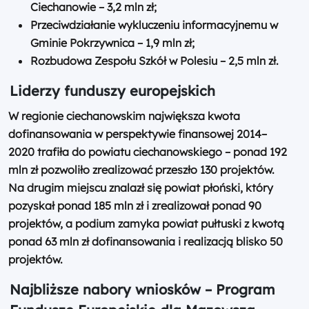
Ciechanowie – 3,2 mln zł;
Przeciwdziałanie wykluczeniu informacyjnemu w
Gminie Pokrzywnica – 1,9 mln zł;
Rozbudowa Zespołu Szkół w Polesiu – 2,5 mln zł.
Liderzy funduszy europejskich
W regionie
ciechanowskim
największa kwota
dofinansowania w perspektywie finansowej 2014–
2020 trafiła do powiatu ciechanowskiego – ponad 192
mln zł pozwoliło zrealizować przeszło 130 projektów.
Na drugim miejscu znalazł się powiat płoński, który
pozyskał ponad 185 mln zł i zrealizował ponad 90
projektów, a podium zamyka powiat
pułtuski
z kwotą
ponad 63 mln zł dofinansowania i realizacją blisko 50
projektów.
Najbliższe nabory wniosków – Program