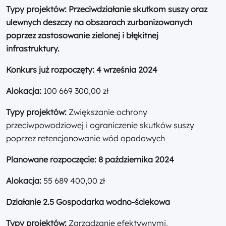
Typy projektów: Przeciwdziałanie skutkom suszy oraz
ulewnych deszczy na obszarach zurbanizowanych
poprzez zastosowanie zielonej i błękitnej
infrastruktury.
Konkurs już rozpoczęty:
4 września 2024
Alokacja:
100 669 300,00 zł
Typy projektów:
Zwiększanie ochrony
przeciwpowodziowej i ograniczenie skutków suszy
poprzez retencjonowanie wód opadowych
Planowane rozpoczęcie:
8 października 2024
Alokacja:
55 689 400,00 zł
Działanie 2.5 Gospodarka wodno-ściekowa
Typy projektów:
Zarządzanie efektywnymi,