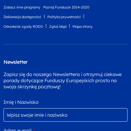
Zobacz inne programy
Poznaj Fundusze 2014-2020
Deklaracja dostępności
Polityka prywatności
Odwołanie zgody RODO
Zgłoś błąd
Mapa strony
Newsletter
Zapisz się do naszego Newslettera i otrzymuj ciekawe
porady dotyczące Funduszy Europejskich prosto na
swoja skrzynkę pocztową!
Imię i Nazwisko
Adres e-mail
*