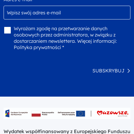
Wyrażam zgodę na przetwarzanie danych
osobowych przez administratora, w związku z
dostarczaniem newslettera. Więcej informacji:
Polityka prywatności *
SUBSKRYBUJ
Wydatek współfinansowany z Europejskiego Funduszu