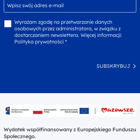
Wyrażam zgodę na przetwarzanie danych
osobowych przez administratora, w związku z
dostarczaniem newslettera. Więcej informacji:
Polityka prywatności *
SUBSKRYBUJ
Wydatek współfinansowany z Europejskiego Funduszu
Społecznego.