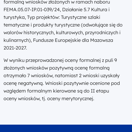
formalną wniosków złożonych w ramach naboru
2027
FEMA.05.07-IP.01-039/24
, Działanie 5.7 Kultura i
turystyka, Typ projektów: Turystyczne szlaki
tematyczne i produkty turystyczne (odwołujące się do
walorów historycznych, kulturowych, przyrodniczych i
kulinarnych), Fundusze Europejskie dla Mazowsza
2021-2027.
W wyniku przeprowadzonej oceny formalnej z puli 9
złożonych wniosków pozytywną ocenę formalną
otrzymało 7 wniosków, natomiast 2 wnioski uzyskały
ocenę negatywną. Wnioski pozytywnie ocenione pod
względem formalnym kierowane są do II etapu
oceny wniosków, tj. oceny merytorycznej.