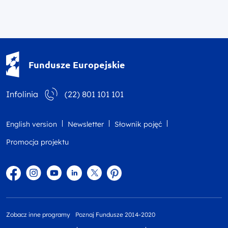
Fundusze Europejskie - logotyp
Fundusze Europejskie
Infolinia
(22) 801 101 101
English version
Newsletter
Słownik pojęć
Promocja projektu
Facebook
Instagram
YouTube
Linkedin
twitter
Pinterest
Zobacz inne programy
Poznaj Fundusze 2014-2020