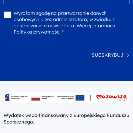
Wyrażam zgodę na przetwarzanie danych
osobowych przez administratora, w związku z
dostarczaniem newslettera. Więcej informacji:
Polityka prywatności *
SUBSKRYBUJ
Wydatek współfinansowany z Europejskiego Funduszu
Społecznego.