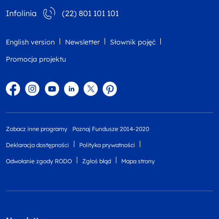
Infolinia
(22) 801 101 101
English version
Newsletter
Słownik pojęć
Promocja projektu
Facebook
Instagram
YouTube
Linkedin
twitter
Pinterest
Zobacz inne programy
Poznaj Fundusze 2014-2020
Deklaracja dostępności
Polityka prywatności
Odwołanie zgody RODO
Zgłoś błąd
Mapa strony