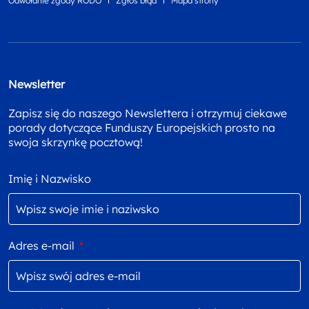
Odwołanie zgody RODO
Zgłoś błąd
Mapa strony
Newsletter
Zapisz się do naszego Newslettera i otrzymuj ciekawe
porady dotyczące Funduszy Europejskich prosto na
swoja skrzynkę pocztową!
Imię i Nazwisko
Adres e-mail
*