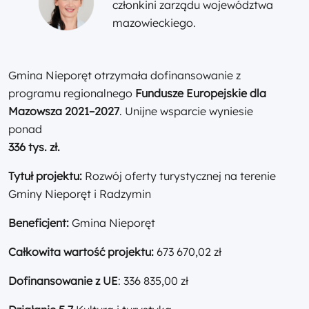
członkini zarządu województwa
mazowieckiego.
Gmina Nieporęt otrzymała dofinansowanie z
programu regionalnego
Fundusze Europejskie dla
Mazowsza 2021–2027
. Unijne wsparcie wyniesie
ponad
336 tys. zł.
Tytuł projektu:
Rozwój oferty turystycznej na terenie
Gminy Nieporęt i Radzymin
Beneficjent:
Gmina Nieporęt
Całkowita wartość projektu:
673 670,02 zł
Dofinansowanie z UE
: 336 835,00 zł