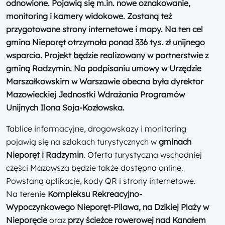
odnowione. Pojawią się m.in. nowe oznakowanie,
monitoring i kamery widokowe. Zostaną też
przygotowane strony internetowe i mapy. Na ten cel
gmina Nieporęt otrzymała ponad 336 tys. zł unijnego
wsparcia. Projekt będzie realizowany w partnerstwie z
gminą Radzymin. Na podpisaniu umowy w Urzędzie
Marszałkowskim w Warszawie obecna była dyrektor
Mazowieckiej Jednostki Wdrażania Programów
Unijnych Ilona Soja-Kozłowska.
Tablice informacyjne, drogowskazy i monitoring
pojawią się na szlakach turystycznych w
gminach
Nieporęt i Radzymin
. Oferta turystyczna wschodniej
części Mazowsza będzie także dostępna online.
Powstaną aplikacje, kody QR i strony internetowe.
Na terenie
Kompleksu Rekreacyjno-
Wypoczynkowego Nieporęt-Pilawa, na Dzikiej Plaży w
Nieporęcie
oraz
przy ścieżce rowerowej nad Kanałem