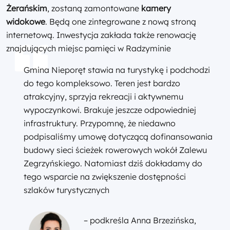
Żerańskim
, zostaną zamontowane
kamery
widokowe
. Będą one zintegrowane z nową stroną
internetową. Inwestycja zakłada także renowację
znajdujących miejsc pamięci w Radzyminie
Gmina Nieporęt stawia na turystykę i podchodzi
do tego kompleksowo. Teren jest bardzo
atrakcyjny, sprzyja rekreacji i aktywnemu
wypoczynkowi. Brakuje jeszcze odpowiedniej
infrastruktury. Przypomnę, że niedawno
podpisaliśmy umowę dotyczącą dofinansowania
budowy sieci ścieżek rowerowych wokół Zalewu
Zegrzyńskiego. Natomiast dziś dokładamy do
tego wsparcie na zwiększenie dostępności
szlaków turystycznych
– podkreśla Anna Brzezińska,