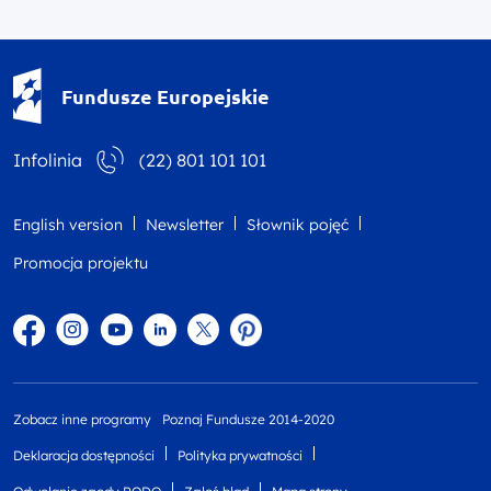
Fundusze Europejskie - logotyp
Fundusze Europejskie
Infolinia
(22) 801 101 101
English version
Newsletter
Słownik pojęć
Promocja projektu
Facebook
Instagram
YouTube
Linkedin
twitter
Pinterest
Zobacz inne programy
Poznaj Fundusze 2014-2020
Deklaracja dostępności
Polityka prywatności