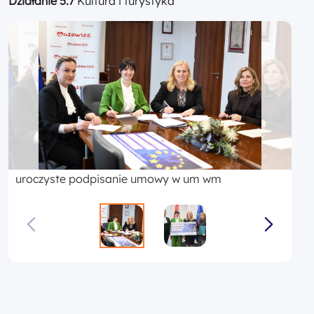
Działanie 5.7
Kultura i turystyka
uroczyste podpisanie umowy w um wm