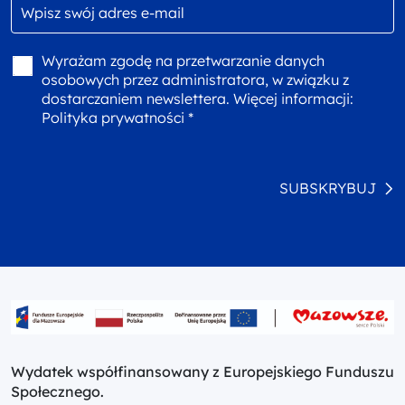
Wyrażam zgodę na przetwarzanie danych
osobowych przez administratora, w związku z
dostarczaniem newslettera. Więcej informacji:
Polityka prywatności *
SUBSKRYBUJ
Wydatek współfinansowany z Europejskiego Funduszu
Społecznego.