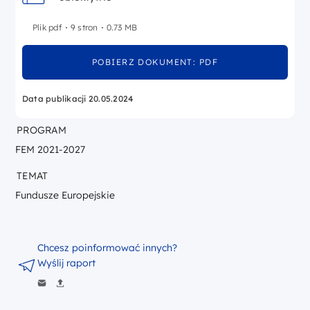
Plik pdf
9 stron
0.73 MB
POBIERZ DOKUMENT: PDF
Data publikacji 20.05.2024
PROGRAM
FEM 2021-2027
TEMAT
Fundusze Europejskie
Chcesz poinformować innych?
Wyślij raport