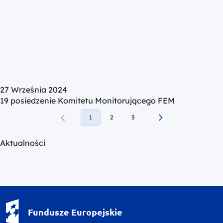
27 Września 2024
19 posiedzenie Komitetu Monitorującego FEM
1
2
3
Aktualności
Fundusze Europejskie - logotyp
Fundusze Europejskie