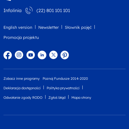
Infolinia
(22) 801 101 101
English version
Newsletter
Słownik pojęć
Promocja projektu
Facebook
Instagram
YouTube
Linkedin
twitter
Pinterest
Zobacz inne programy
Poznaj Fundusze 2014-2020
Deklaracja dostępności
Polityka prywatności
Odwołanie zgody RODO
Zgłoś błąd
Mapa strony