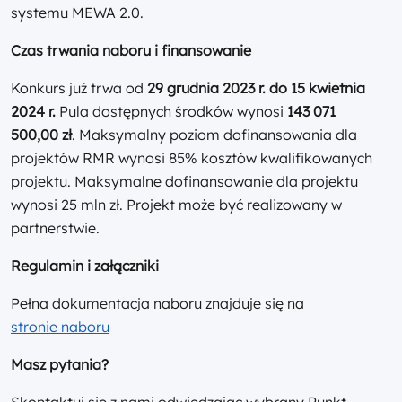
systemu MEWA 2.0.
Czas trwania naboru i finansowanie
Konkurs już trwa od
29 grudnia 2023 r. do 15 kwietnia
2024 r.
Pula dostępnych środków wynosi
143 071
500,00 zł
. Maksymalny poziom dofinansowania dla
projektów RMR wynosi 85% kosztów kwalifikowanych
projektu. Maksymalne dofinansowanie dla projektu
wynosi 25 mln zł. Projekt może być realizowany w
partnerstwie.
Regulamin i załączniki
Pełna dokumentacja naboru znajduje się na
stronie naboru
Masz pytania?
Skontaktuj się z nami odwiedzając wybrany Punkt