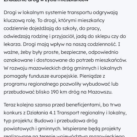
Drogi w lokalnym systemie transportu odgrywają
kluczową rolę. To drogi, którymi mieszkańcy
codziennie dojeżdżają do szkoły, do pracy,
odwiedzają rodzinę i przyjaciół, jadą do sklepu czy do
lekarza. Drogi mają wpływ na naszą codzienność. I
ważne, żeby były proste, bezpieczne, odpowiednio
oznakowane i dostosowane do potrzeb mieszkańców.
W rozwoju mazowieckich dróg gminnych i lokalnych
pomagały fundusze europejskie. Pieniądze z
programu regionalnego pozwoliły wybudować lub
przebudować blisko 190 km dróg na Mazowszu.
Teraz kolejna szansa przed beneficjentami, bo trwa
konkurs z Działania 4.1 Transport regionalny i lokalny,
typ projektu: Budowa i przebudowa dróg
powiatowych i gminnych. Wspierane będą projekty
realizowane na terenie województwa mazowieckiego