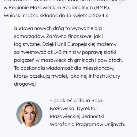
w Regionie Mazowieckim Regionalnym (RMR).
Wnioski można składać do 15 kwietnia 2024 r.
Budowa nowych dróg to wyzwanie dla
samorządów. Zarówno finansowe, jak i
logistyczne. Dzięki Unii Europejskiej możemy
zainwestować aż 143 mln zł w poprawę siatki
połączeń w mazowieckich gminach i powiatach.
To doskonała wiadomość dla mieszkańców,
którzy oczekują trwałej, lokalnej infrastruktury
drogowej
– podkreśla Ilona Soja-
Kozłowska, Dyrektor
Mazowieckiej Jednostki
Wdrażania Programów Unijnych.