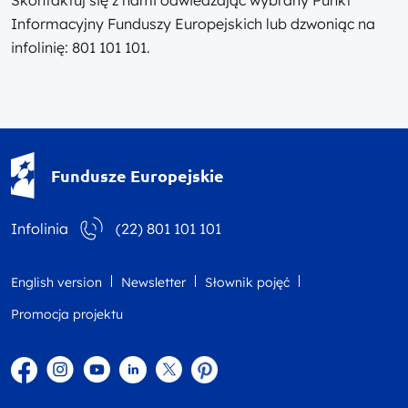
Informacyjny Funduszy Europejskich lub dzwoniąc na
infolinię: 801 101 101.
Fundusze Europejskie - logotyp
Fundusze Europejskie
Infolinia
(22) 801 101 101
English version
Newsletter
Słownik pojęć
Promocja projektu
Facebook
Instagram
YouTube
Linkedin
twitter
Pinterest