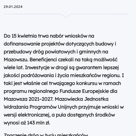
29.01.2024
Do 15 kwietnia trwa nabór wniosków na
dofinansowanie projektów dotyczących budowy i
przebudowy dróg powiatowych i gminnych na
Mazowszu. Beneficjenci czekali na taką możliwość
wiele lat. Inwestycje w drogi są gwarantem lepszej
jakości podróżowania i życia mieszkańców regionu. I
taki jest właśnie cel trwającego konkursu w ramach
programu regionalnego Fundusze Europejskie dla
Mazowsza 2021–2027. Mazowiecka Jednostka
Wdrażania Programów Unijnych przyjmuje wnioski w
wersji elektronicznej, a pula dostępnych środków
wynosi aż 143 mln zł.
Znaczenie dróg w życiu mieszkańców