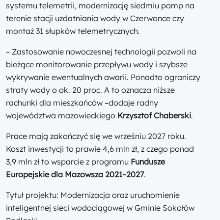
systemu telemetrii, modernizację siedmiu pomp na
terenie stacji uzdatniania wody w Czerwonce czy
montaż 31 słupków telemetrycznych.
– Zastosowanie nowoczesnej technologii pozwoli na
bieżące monitorowanie przepływu wody i szybsze
wykrywanie ewentualnych awarii. Ponadto ograniczy
straty wody o ok. 20 proc. A to oznacza niższe
rachunki dla mieszkańców –dodaje radny
województwa mazowieckiego
Krzysztof Chaberski
.
Prace mają zakończyć się we wrześniu 2027 roku.
Koszt inwestycji to prawie 4,6 mln zł, z czego ponad
3,9 mln zł to wsparcie z programu
Fundusze
Europejskie dla Mazowsza 2021–2027
.
Tytuł projektu: Modernizacja oraz uruchomienie
inteligentnej sieci wodociągowej w Gminie Sokołów