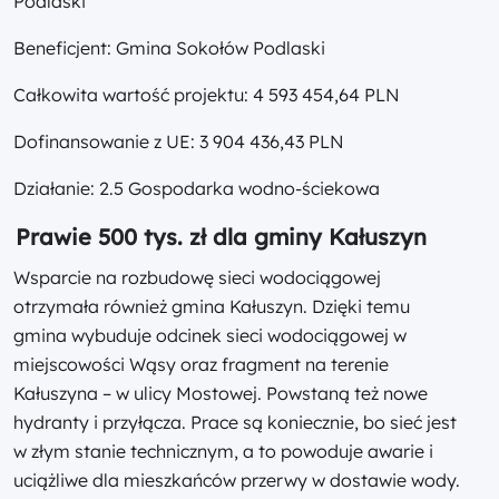
Podlaski
Beneficjent: Gmina Sokołów Podlaski
Całkowita wartość projektu: 4 593 454,64 PLN
Dofinansowanie z UE: 3 904 436,43 PLN
Działanie: 2.5 Gospodarka wodno-ściekowa
Prawie 500 tys. zł dla gminy Kałuszyn
Wsparcie na rozbudowę sieci wodociągowej
otrzymała również gmina Kałuszyn. Dzięki temu
gmina wybuduje odcinek sieci wodociągowej w
miejscowości Wąsy oraz fragment na terenie
Kałuszyna – w ulicy Mostowej. Powstaną też nowe
hydranty i przyłącza. Prace są koniecznie, bo sieć jest
w złym stanie technicznym, a to powoduje awarie i
uciążliwe dla mieszkańców przerwy w dostawie wody.