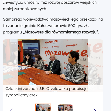
Inwestycja umożliwi też rozwój obszarów wiejskich i
mniej zurbanizowanych.
Samorząd województwa mazowieckiego przekazał na
to zadanie gminie Kałuszyn prawie 500 tys. zł z
programu
„Mazowsze dla równomiernego rozwoju”
.
Czlonkini zarzadu J.E. Orzelowska podpisuje
symboliczny czek