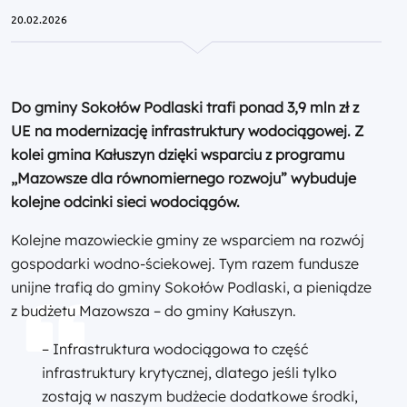
20.02.2026
Do gminy Sokołów Podlaski trafi ponad 3,9 mln zł z
UE na modernizację infrastruktury wodociągowej. Z
kolei gmina Kałuszyn dzięki wsparciu z programu
„Mazowsze dla równomiernego rozwoju” wybuduje
kolejne odcinki sieci wodociągów.
Kolejne mazowieckie gminy ze wsparciem na rozwój
gospodarki wodno-ściekowej. Tym razem fundusze
unijne trafią do gminy Sokołów Podlaski, a pieniądze
z budżetu Mazowsza – do gminy Kałuszyn.
– Infrastruktura wodociągowa to część
infrastruktury krytycznej, dlatego jeśli tylko
zostają w naszym budżecie dodatkowe środki,