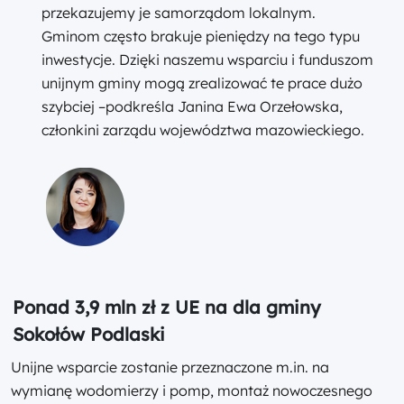
przekazujemy je samorządom lokalnym.
Gminom często brakuje pieniędzy na tego typu
inwestycje. Dzięki naszemu wsparciu i funduszom
unijnym gminy mogą zrealizować te prace dużo
szybciej –podkreśla Janina Ewa Orzełowska,
członkini zarządu województwa mazowieckiego.
Ponad 3,9 mln zł z UE na dla gminy
Sokołów Podlaski
Unijne wsparcie zostanie przeznaczone m.in. na
wymianę wodomierzy i pomp, montaż nowoczesnego