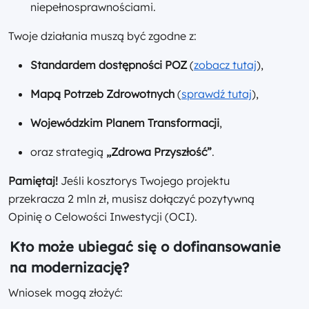
niepełnosprawnościami.
Twoje działania muszą być zgodne z:
Standardem dostępności POZ
(
zobacz tutaj
),
Mapą Potrzeb Zdrowotnych
(
sprawdź tutaj
),
Wojewódzkim Planem Transformacji
,
oraz strategią
„Zdrowa Przyszłość”
.
Pamiętaj!
Jeśli kosztorys Twojego projektu
przekracza 2 mln zł, musisz dołączyć pozytywną
Opinię o Celowości Inwestycji (OCI).
Kto może ubiegać się o dofinansowanie
na modernizację?
Wniosek mogą złożyć: