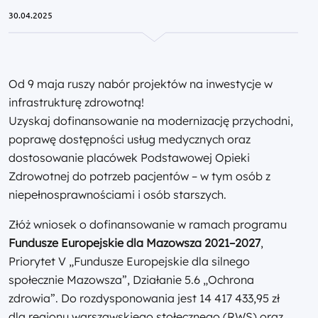
30.04.2025
Od 9 maja ruszy nabór projektów na inwestycje w
infrastrukturę zdrowotną!
Uzyskaj dofinansowanie na modernizację przychodni,
poprawę dostępności usług medycznych oraz
dostosowanie placówek Podstawowej Opieki
Zdrowotnej do potrzeb pacjentów – w tym osób z
niepełnosprawnościami i osób starszych.
Złóż wniosek o dofinansowanie w ramach programu
Fundusze Europejskie dla Mazowsza 2021–2027
,
Priorytet V „Fundusze Europejskie dla silnego
społecznie Mazowsza”, Działanie 5.6 „Ochrona
zdrowia”. Do rozdysponowania jest 14 417 433,95 zł
dla regionu warszawskiego stołecznego (RWS) oraz