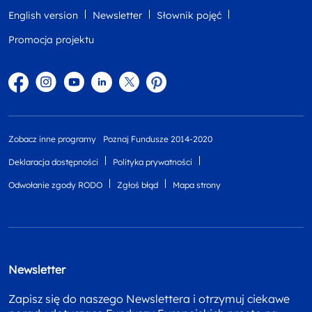
English version
Newsletter
Słownik pojęć
Promocja projektu
Facebook
Instagram
YouTube
Linkedin
twitter
Pinterest
Zobacz inne programy
Poznaj Fundusze 2014-2020
Deklaracja dostępności
Polityka prywatności
Odwołanie zgody RODO
Zgłoś błąd
Mapa strony
Newsletter
Zapisz się do naszego Newslettera i otrzymuj ciekawe