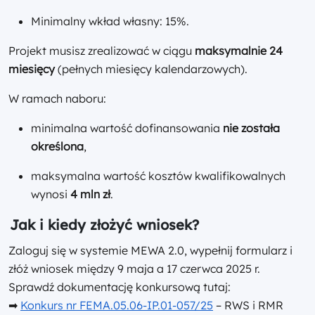
Minimalny wkład własny: 15%.
Projekt musisz zrealizować w ciągu
maksymalnie 24
miesięcy
(pełnych miesięcy kalendarzowych).
W ramach naboru:
minimalna wartość dofinansowania
nie została
określona
,
maksymalna wartość kosztów kwalifikowalnych
wynosi
4 mln zł
.
Jak i kiedy złożyć wniosek?
Zaloguj się w systemie MEWA 2.0, wypełnij formularz i
złóż wniosek między 9 maja a 17 czerwca 2025 r.
Sprawdź dokumentację konkursową tutaj:
➡
Konkurs nr FEMA.05.06-IP.01-057/25
– RWS i RMR