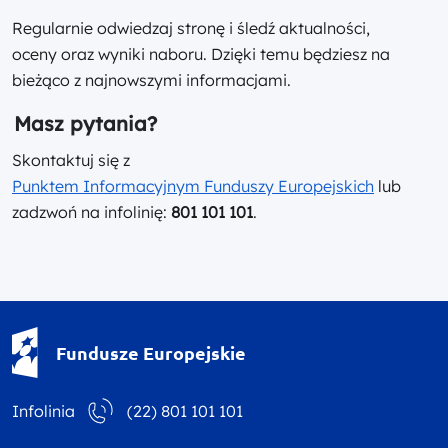
Regularnie odwiedzaj stronę i śledź aktualności,
oceny oraz wyniki naboru. Dzięki temu będziesz na
bieżąco z najnowszymi informacjami.
Masz pytania?
Skontaktuj się z
Punktem Informacyjnym Funduszy Europejskich
lub
zadzwoń na infolinię:
801 101 101
.
Fundusze Europejskie - logotyp
Fundusze Europejskie
Infolinia
(22) 801 101 101