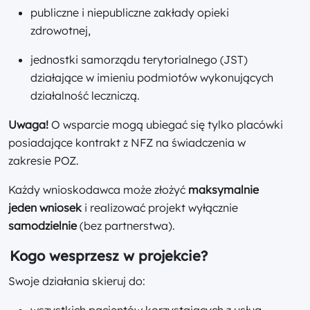
publiczne i niepubliczne zakłady opieki
zdrowotnej,
jednostki samorządu terytorialnego (JST)
działające w imieniu podmiotów wykonujących
działalność leczniczą.
Uwaga!
O wsparcie mogą ubiegać się tylko placówki
posiadające kontrakt z NFZ na świadczenia w
zakresie POZ.
Każdy wnioskodawca może złożyć
maksymalnie
jeden wniosek
i realizować projekt wyłącznie
samodzielnie
(bez partnerstwa).
Kogo wesprzesz w projekcie?
Swoje działania skieruj do:
wszystkich pacjentów korzystających z usług