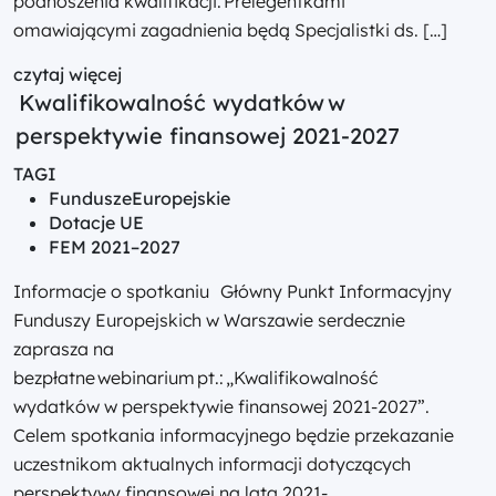
podnoszenia kwalifikacji. Prelegentkami
omawiającymi zagadnienia będą Specjalistki ds. […]
czytaj więcej
Kwalifikowalność wydatków w
perspektywie finansowej 2021-2027
TAGI
FunduszeEuropejskie
Dotacje UE
FEM 2021–2027
Informacje o spotkaniu Główny Punkt Informacyjny
Funduszy Europejskich w Warszawie serdecznie
zaprasza na
bezpłatne webinarium pt.: „Kwalifikowalność
wydatków w perspektywie finansowej 2021-2027”.
Celem spotkania informacyjnego będzie przekazanie
uczestnikom aktualnych informacji dotyczących
perspektywy finansowej na lata 2021-