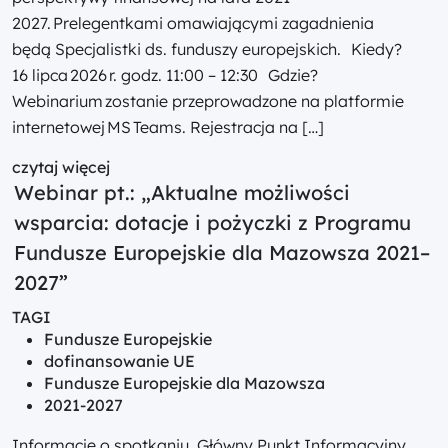
2027. Prelegentkami omawiającymi zagadnienia
będą Specjalistki ds. funduszy europejskich. Kiedy?
16 lipca 2026 r. godz. 11:00 – 12:30 Gdzie?
Webinarium zostanie przeprowadzone na platformie
internetowej MS Teams. Rejestracja na […]
czytaj więcej
Webinar pt.: „Aktualne możliwości
wsparcia: dotacje i pożyczki z Programu
Fundusze Europejskie dla Mazowsza 2021–
2027”
TAGI
Fundusze Europejskie
dofinansowanie UE
Fundusze Europejskie dla Mazowsza
2021-2027
Informacje o spotkaniu Główny Punkt Informacyjny