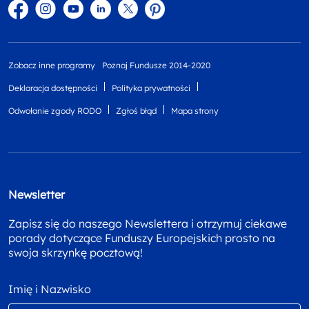
Facebook
Instagram
YouTube
Linkedin
twitter
Pinterest
Zobacz inne programy
Poznaj Fundusze 2014-2020
Deklaracja dostępności
Polityka prywatności
Odwołanie zgody RODO
Zgłoś błąd
Mapa strony
Newsletter
Zapisz się do naszego Newslettera i otrzymuj ciekawe
porady dotyczące Funduszy Europejskich prosto na
swoja skrzynkę pocztową!
Imię i Nazwisko