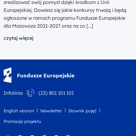
zrealizować swój pomysł dzięki środkom z Unii
Europejskiej. Dowiesz się jakie konkursy trwają i będą
ogłoszone w ramach programu Fundusze Europejskie
dla Mazowsza 2021-2027 oraz na co […]
czytaj więcej
Fundusze Europejskie - logotyp
Fundusze Europejskie
Infolinia
(22) 801 101 101
English version
Newsletter
Słownik pojęć
Promocja projektu