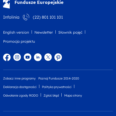
Fundusze Europejskie
Infolinia
(22) 801 101 101
English version
Newsletter
Słownik pojęć
Promocja projektu
Facebook
Instagram
YouTube
Linkedin
twitter
Pinterest
Zobacz inne programy
Poznaj Fundusze 2014-2020
Deklaracja dostępności
Polityka prywatności
Odwołanie zgody RODO
Zgłoś błąd
Mapa strony