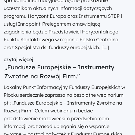
spotkania informacyjnego będzie przekazanie
uczestnikom aktualnych informacji dotyczących
programu Horyzont Europa oraz Instrumentu STEP i
usługi Innopoint. Prelegentem omawiającą
zagadnienia będzie Przedstawiciel Horyzontalnego
Punktu Kontaktowego w regionie Polska Centralna
oraz Specjalista ds. funduszy europejskich. […]
czytaj więcej
„Fundusze Europejskie – Instrumenty
Zwrotne na Rozwój Firm.”
Lokalny Punkt Informacyjny Funduszy Europejskich w
Płocku serdecznie zaprasza na bezpłatne webinarium
pt.: „Fundusze Europejskie – Instrumenty Zwrotne na
Rozwój Firm”.Celem webinarium będzie
przedstawienie mazowieckim przedsiębiorcom
informacji oraz zasad ubiegania się o wsparcie
zwrotne w postaci pożyczek z Funduszy Europejskich.