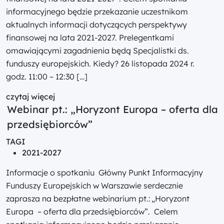
informacyjnego będzie przekazanie uczestnikom
aktualnych informacji dotyczących perspektywy
finansowej na lata 2021-2027. Prelegentkami
omawiającymi zagadnienia będą Specjalistki ds.
funduszy europejskich. Kiedy? 26 listopada 2024 r.
godz. 11:00 – 12:30 […]
czytaj więcej
Webinar pt.: „Horyzont Europa – oferta dla
przedsiębiorców”
TAGI
2021-2027
Informacje o spotkaniu Główny Punkt Informacyjny
Funduszy Europejskich w Warszawie serdecznie
zaprasza na bezpłatne webinarium pt.: „Horyzont
Europa – oferta dla przedsiębiorców”. Celem