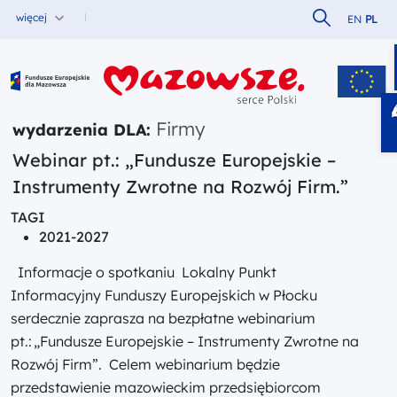
Szukaj w serw
więcej
EN
PL
Fundusze Europejskie dla Mazowsza
Firmy
wydarzenia DLA:
Webinar pt.: „Fundusze Europejskie –
Instrumenty Zwrotne na Rozwój Firm.”
TAGI
2021-2027
Informacje o spotkaniu Lokalny Punkt
Informacyjny Funduszy Europejskich w Płocku
serdecznie zaprasza na bezpłatne webinarium
pt.: „Fundusze Europejskie – Instrumenty Zwrotne na
Rozwój Firm”. Celem webinarium będzie
przedstawienie mazowieckim przedsiębiorcom