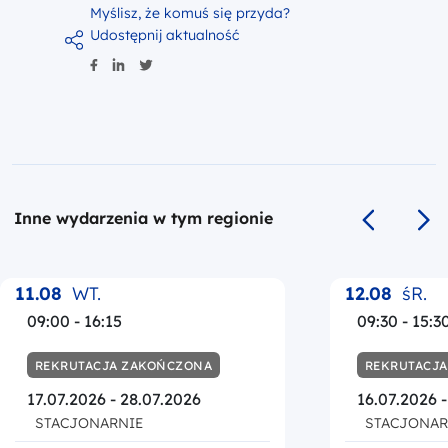
Myślisz, że komuś się przyda?
Udostępnij aktualność
Inne wydarzenia w tym regionie
Poprzedni s
Na
11.08
WT.
12.08
śR.
09:00 - 16:15
09:30 - 15:3
REKRUTACJA ZAKOŃCZONA
REKRUTACJ
17.07.2026 - 28.07.2026
16.07.2026 
STACJONARNIE
STACJONAR