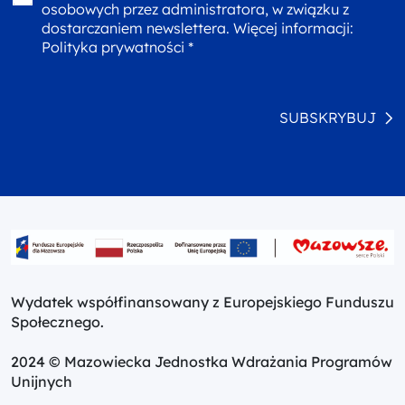
osobowych przez administratora, w związku z
dostarczaniem newslettera. Więcej informacji:
Polityka prywatności *
SUBSKRYBUJ
Wydatek współfinansowany z Europejskiego Funduszu
Społecznego.
2024 © Mazowiecka Jednostka Wdrażania Programów
Unijnych