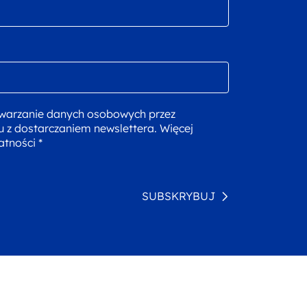
warzanie danych osobowych przez
u z dostarczaniem newslettera. Więcej
atności *
SUBSKRYBUJ