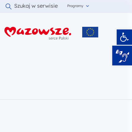
Szukaj w serwisie
Programy
Ot
i