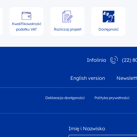
Kwalifikowalność
podatku VAT
Rozliczaj projekt
Dostępność
Infolinia
(22) 8
English version
Newslett
Deklaracja dostępności
Polityka prywatności
Imię i Nazwisko