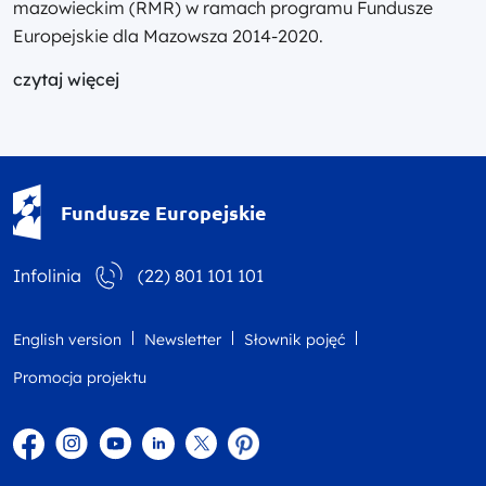
mazowieckim (RMR) w ramach programu Fundusze
Europejskie dla Mazowsza 2014-2020.
czytaj więcej
Fundusze Europejskie - logotyp
Fundusze Europejskie
Infolinia
(22) 801 101 101
English version
Newsletter
Słownik pojęć
Promocja projektu
Facebook
Instagram
YouTube
Linkedin
twitter
Pinterest